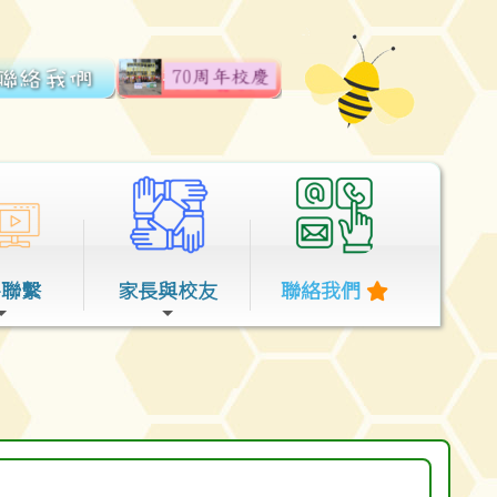
外聯繫
家長與校友
聯絡我們