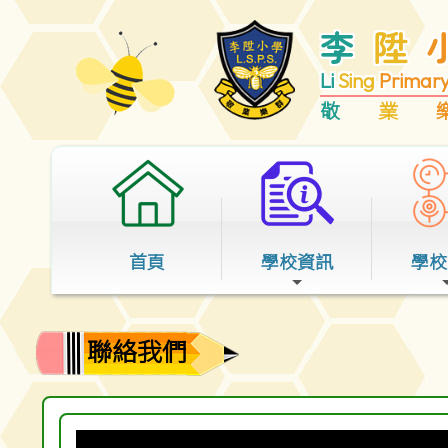
李
陞
Li
Sing
Primar
敬
業
首頁
學校資訊
學校
聯絡我們