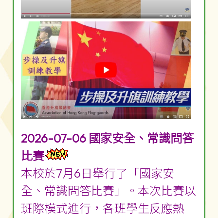
2026-07-06 國家安全、常識問答
比賽
本校於7月6日舉行了「國家安
全、常識問答比賽」。本次比賽以
班際模式進行，各班學生反應熱