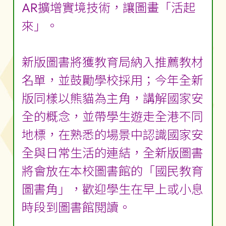
AR擴增實境技術，讓圖畫「活起
來」。
新版圖書將獲教育局納入推薦教材
名單，並鼓勵學校採用；今年全新
版同樣以熊貓為主角，講解國家安
全的概念，並帶學生遊走全港不同
地標，在熟悉的場景中認識國家安
全與日常生活的連結，全新版圖書
將會放在本校圖書館的「國民教育
圖書角」，歡迎學生在早上或小息
時段到圖書館閱讀。