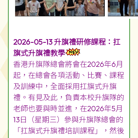
2026-05-13 升旗禮研修課程：扛
旗式升旗禮教學
香港升旗隊總會將會在2026年6月
起，在總會各項活動、比賽、課程
及訓練中，全面採用扛旗式升旗
禮。有見及此，負責本校升旗隊的
老師也要與時並進，在2026年5月
13日（星期三）參與升旗隊總會的
「扛旗式升旗禮培訓課程」，然後