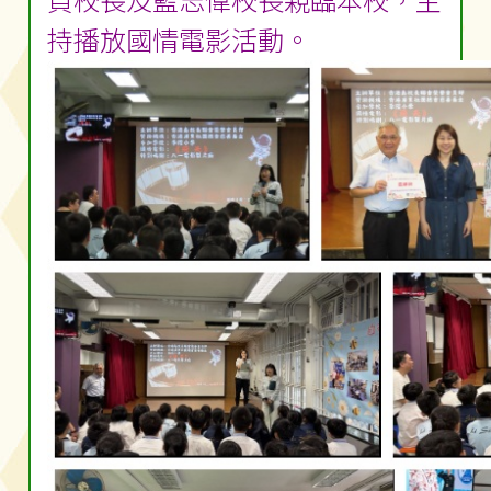
貞校長及藍志偉校長親臨本校，主
持播放國情電影活動。