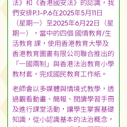
法》和《香港國安法》的認識，我
們安排P.1-P.6在2025年5月11日
（星期一）至2025年6月22日（星
期一），當中的四個 國情教育/生
活教育 課，使用香港教育大學及
香港教育圖書有限公司聯合推出的
「一國兩制」與香港法治教育小學
教材套，完成國民教育工作紙。
老師會以多媒體與情境式教學，透
過觀看動畫、簡報、閱讀學習手冊
及進行課堂活動，讓學生掌握基礎
知識，從小認識基本的法治概念，