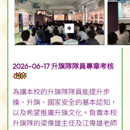
2026-06-17 升旗隊隊員專章考核
為讓本校的升旗隊隊員能提升步
操、升旗、國家安全的基本認知，
以及希望推廣升旗文化。負責本校
升旗隊的梁偉雄主任及江偉雄老師