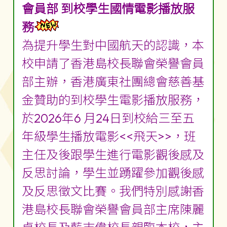
會員部 到校學生國情電影播放服
務
為提升學生對中國航天的認識，本
校申請了香港島校長聯會榮譽會員
部主辦，香港廣東社團總會慈善基
金贊助的到校學生電影播放服務，
於2026年6 月24日到校給三至五
年級學生播放電影<<飛天>>，班
主任及後跟學生進行電影觀後感及
反思討論，學生並踴躍參加觀後感
及反思徵文比賽。我們特別感謝香
港島校長聯會榮譽會員部主席陳麗