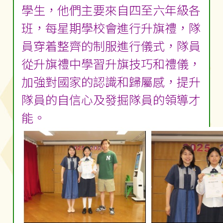
學生，他們主要來自四至六年級各
班，每星期學校會進行升旗禮，隊
員穿着整齊的制服進行儀式，隊員
從升旗禮中學習升旗技巧和禮儀，
加強對國家的認識和歸屬感，提升
隊員的自信心及發掘隊員的領導才
能。