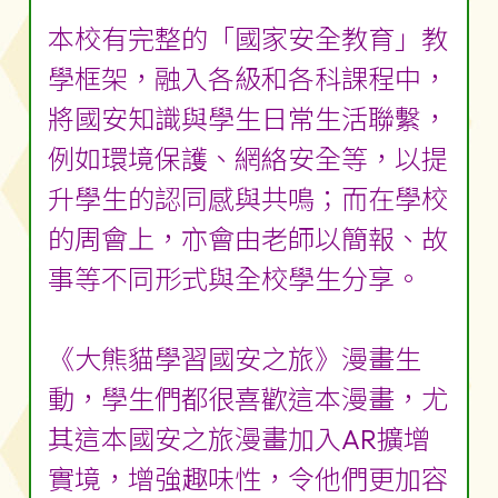
本校有完整的「國家安全教育」教
學框架，融入各級和各科課程中，
將國安知識與學生日常生活聯繫，
例如環境保護、網絡安全等，以提
升學生的認同感與共鳴；而在學校
的周會上，亦會由老師以簡報、故
事等不同形式與全校學生分享。
《大熊貓學習國安之旅》漫畫生
動，學生們都很喜歡這本漫畫，尤
其這本國安之旅漫畫加入AR擴增
實境，增強趣味性，令他們更加容