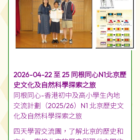
2026-04-22 至 25 同根同心N1北京歷
史文化及自然科學探索之旅
同根同心-香港初中及高小學生內地
交流計劃（2025/26）N1 北京歷史文
化及自然科學探索之旅
四天學習交流團，了解北京的歷史和