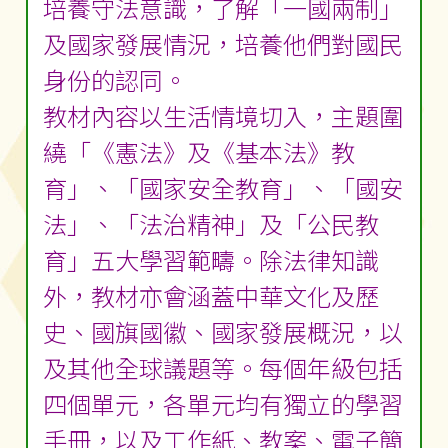
培養守法意識，了解「一國兩制」
及國家發展情況，培養他們對國民
身份的認同。
教材內容以生活情境切入，主題圍
繞「《憲法》及《基本法》教
育」、「國家安全教育」、「國安
法」、「法治精神」及「公民教
育」五大學習範疇。除法律知識
外，教材亦會涵蓋中華文化及歷
史、國旗國徽、國家發展概況，以
及其他全球議題等。每個年級包括
四個單元，各單元均有獨立的學習
手冊，以及工作紙、教案、電子簡