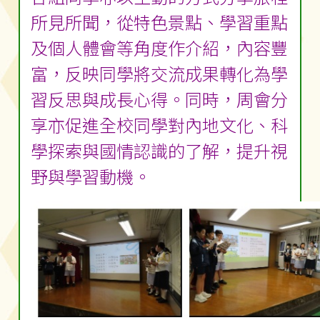
所見所聞，從特色景點、學習重點
及個人體會等角度作介紹，內容豐
富，反映同學將交流成果轉化為學
習反思與成長心得。同時，周會分
享亦促進全校同學對內地文化、科
學探索與國情認識的了解，提升視
野與學習動機。