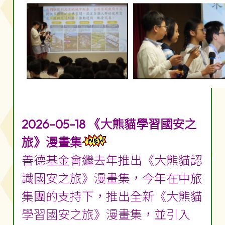
2026-05-18 《大熊貓學習國安之
旅》漫畫集
善德基金會繼去年推出《大熊貓認
識國安之旅》漫畫集，今年在中旅
集團的支持下，推出全新《大熊貓
學習國安之旅》漫畫集，並引入