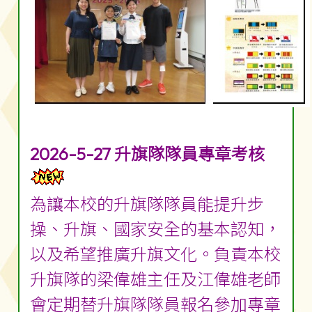
2026-5-27 升旗隊隊員專章考核
為讓本校的升旗隊隊員能提升步
操、升旗、國家安全的基本認知，
以及希望推廣升旗文化。負責本校
升旗隊的梁偉雄主任及江偉雄老師
會定期替升旗隊隊員報名參加專章