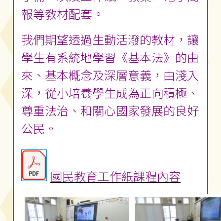
報等教材配套。
我們期望透過生動活潑的教材，讓
學生有系統地學習《基本法》的由
來、基本概念及深層意義，由淺入
深，從小培養學生成為正向積極、
尊重法治、和關心國家發展的良好
公民。
國民教育工作紙課程內容