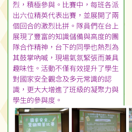
烈，積極參與。比賽中，每班各派
出六位精英代表出賽，並展開了兩
個回合的激烈比拼。隊員們在台上
展現了豐富的知識儲備與高度的團
隊合作精神，台下的同學也熱烈為
其鼓掌吶喊，現場氣氛緊張而兼具
趣味性。活動不僅有效提升了學生
對國家安全觀念及多元常識的認
識，更大大增進了班級的凝聚力與
學生的參與度。