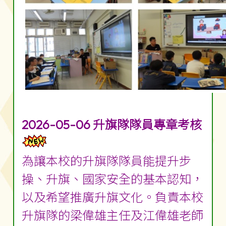
2026-05-06 升旗隊隊員專章考核
為讓本校的升旗隊隊員能提升步
操、升旗、國家安全的基本認知，
以及希望推廣升旗文化。負責本校
升旗隊的梁偉雄主任及江偉雄老師