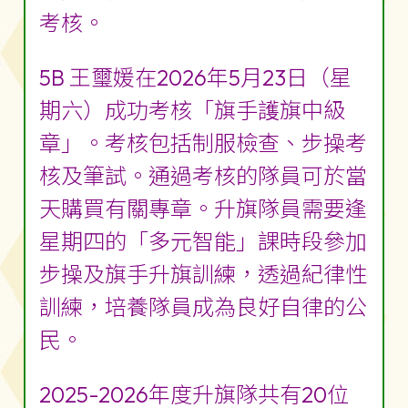
考核。
5B 王璽媛在2026年5月23日（星
期六）成功考核「旗手護旗中級
章」。考核包括制服檢查、步操考
核及筆試。通過考核的隊員可於當
天購買有關專章。升旗隊員需要逢
星期四的「多元智能」課時段參加
步操及旗手升旗訓練，透過紀律性
訓練，培養隊員成為良好自律的公
民。
2025-2026年度升旗隊共有20位