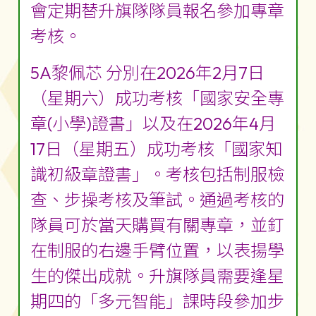
會定期替升旗隊隊員報名參加專章
考核。
5A黎佩芯 分別在2026年2月7日
（星期六）成功考核「國家安全專
章(小學)證書」以及在2026年4月
17日（星期五）成功考核「國家知
識初級章證書」。考核包括制服檢
查、步操考核及筆試。通過考核的
隊員可於當天購買有關專章，並釘
在制服的右邊手臂位置，以表揚學
生的傑出成就。升旗隊員需要逢星
期四的「多元智能」課時段參加步