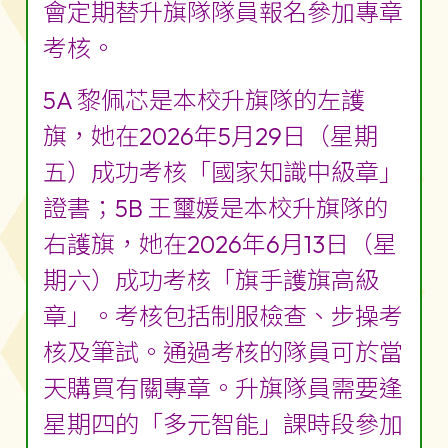
會定期替升旗隊隊員報名參加專章
考核。
5A 黎佩芯是本校升旗隊的左護
旗，她在2026年5月29日（星期
五）成功考核「國家知識中級章」
證書；5B 王璽媛是本校升旗隊的
右護旗，她在2026年6月13日（星
期六）成功考核「旗手護旗高級
章」。考核包括制服檢查、步操考
核及筆試。通過考核的隊員可於當
天購買有關專章。升旗隊員需要逢
星期四的「多元智能」課時段參加