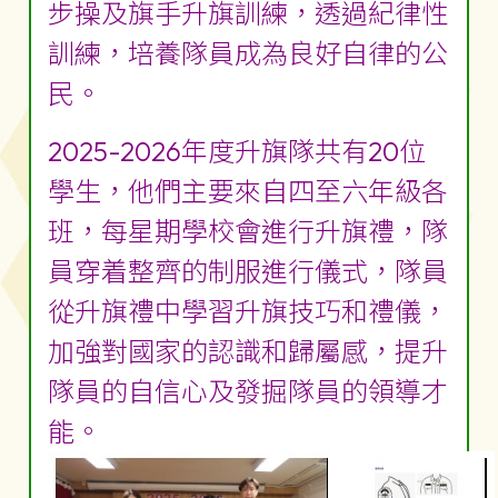
步操及旗手升旗訓練，透過紀律性
訓練，培養隊員成為良好自律的公
民。
2025-2026年度升旗隊共有20位
學生，他們主要來自四至六年級各
班，每星期學校會進行升旗禮，隊
員穿着整齊的制服進行儀式，隊員
從升旗禮中學習升旗技巧和禮儀，
加強對國家的認識和歸屬感，提升
隊員的自信心及發掘隊員的領導才
能。