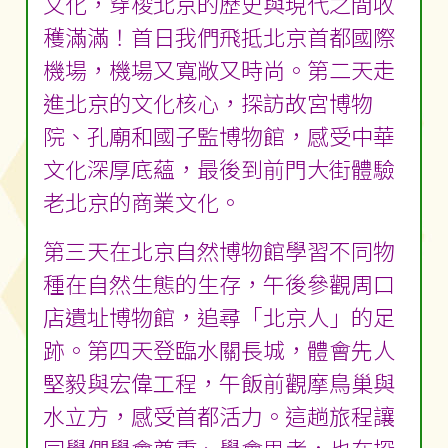
文化，穿梭北京的歷史與現代之間收
穫滿滿！首日我們飛抵北京首都國際
機場，機場又寬敞又時尚。第二天走
進北京的文化核心，探訪故宮博物
院、孔廟和國子監博物館，感受中華
文化深厚底蘊，最後到前門大街體驗
老北京的商業文化。
第三天在北京自然博物館學習不同物
種在自然生態的生存，午後參觀周口
店遺址博物館，追尋「北京人」的足
跡。第四天登臨水關長城，體會先人
堅毅與宏偉工程，午飯前觀摩鳥巢與
水立方，感受首都活力。這趟旅程讓