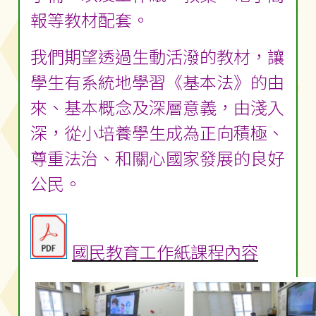
報等教材配套。
我們期望透過生動活潑的教材，讓
學生有系統地學習《基本法》的由
來、基本概念及深層意義，由淺入
深，從小培養學生成為正向積極、
尊重法治、和關心國家發展的良好
公民。
國民教育工作紙課程內容