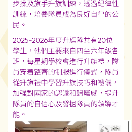
步操及旗手升旗訓練，透過紀律性
訓練，培養隊員成為良好自律的公
民。
2025-2026年度升旗隊共有20位
學生，他們主要來自四至六年級各
班，每星期學校會進行升旗禮，隊
員穿着整齊的制服進行儀式，隊員
從升旗禮中學習升旗技巧和禮儀，
加強對國家的認識和歸屬感，提升
隊員的自信心及發掘隊員的領導才
能。