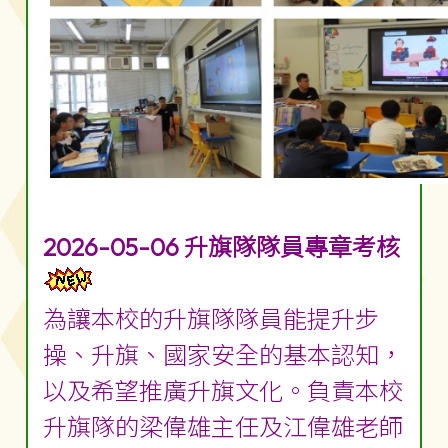
2026-05-06 升旗隊隊員專章考核
為讓本校的升旗隊隊員能提升步
操、升旗、國家安全的基本認知，
以及希望推廣升旗文化。負責本校
升旗隊的梁偉雄主任及江偉雄老師