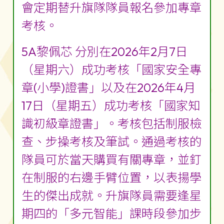
會定期替升旗隊隊員報名參加專章
考核。
5A黎佩芯 分別在2026年2月7日
（星期六）成功考核「國家安全專
章(小學)證書」以及在2026年4月
17日（星期五）成功考核「國家知
識初級章證書」。考核包括制服檢
查、步操考核及筆試。通過考核的
隊員可於當天購買有關專章，並釘
在制服的右邊手臂位置，以表揚學
生的傑出成就。升旗隊員需要逢星
期四的「多元智能」課時段參加步