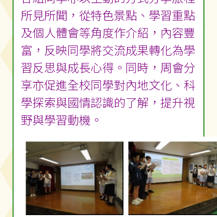
所見所聞，從特色景點、學習重點
及個人體會等角度作介紹，內容豐
富，反映同學將交流成果轉化為學
習反思與成長心得。同時，周會分
享亦促進全校同學對內地文化、科
學探索與國情認識的了解，提升視
野與學習動機。