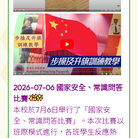
2026-07-06 國家安全、常識問答
比賽
本校於7月6日舉行了「國家安
全、常識問答比賽」。本次比賽以
班際模式進行，各班學生反應熱