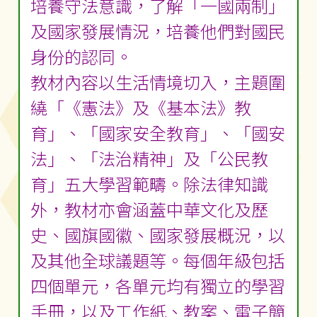
培養守法意識，了解「一國兩制」
及國家發展情況，培養他們對國民
身份的認同。
教材內容以生活情境切入，主題圍
繞「《憲法》及《基本法》教
育」、「國家安全教育」、「國安
法」、「法治精神」及「公民教
育」五大學習範疇。除法律知識
外，教材亦會涵蓋中華文化及歷
史、國旗國徽、國家發展概況，以
及其他全球議題等。每個年級包括
四個單元，各單元均有獨立的學習
手冊，以及工作紙、教案、電子簡