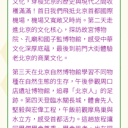
文化，穿梭北京的歷史與現代之間收
穫滿滿！首日我們飛抵北京首都國際
機場，機場又寬敞又時尚。第二天走
進北京的文化核心，探訪故宮博物
院、孔廟和國子監博物館，感受中華
文化深厚底蘊，最後到前門大街體驗
老北京的商業文化。
第三天在北京自然博物館學習不同物
種在自然生態的生存，午後參觀周口
店遺址博物館，追尋「北京人」的足
跡。第四天登臨水關長城，體會先人
堅毅與宏偉工程，午飯前觀摩鳥巢與
水立方，感受首都活力。這趟旅程讓