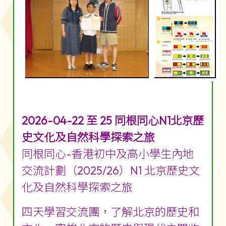
2026-04-22 至 25 同根同心N1北京歷
史文化及自然科學探索之旅
同根同心-香港初中及高小學生內地
交流計劃（2025/26）N1 北京歷史文
化及自然科學探索之旅
四天學習交流團，了解北京的歷史和