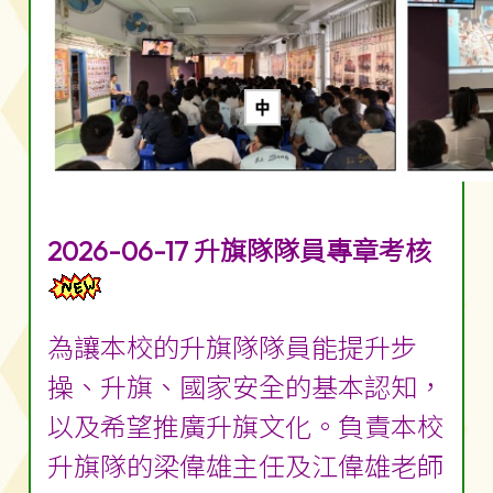
2026-06-17 升旗隊隊員專章考核
為讓本校的升旗隊隊員能提升步
操、升旗、國家安全的基本認知，
以及希望推廣升旗文化。負責本校
升旗隊的梁偉雄主任及江偉雄老師