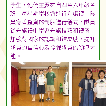
學生，他們主要來自四至六年級各
班，每星期學校會進行升旗禮，隊
員穿着整齊的制服進行儀式，隊員
從升旗禮中學習升旗技巧和禮儀，
加強對國家的認識和歸屬感，提升
隊員的自信心及發掘隊員的領導才
能。