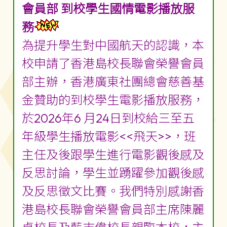
會員部 到校學生國情電影播放服
務
為提升學生對中國航天的認識，本
校申請了香港島校長聯會榮譽會員
部主辦，香港廣東社團總會慈善基
金贊助的到校學生電影播放服務，
於2026年6 月24日到校給三至五
年級學生播放電影<<飛天>>，班
主任及後跟學生進行電影觀後感及
反思討論，學生並踴躍參加觀後感
及反思徵文比賽。我們特別感謝香
港島校長聯會榮譽會員部主席陳麗