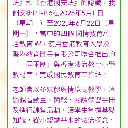
法》和《香港國安法》的認識，我
們安排P.1-P.6在2025年5月11日
（星期一）至2025年6月22日（星
期一），當中的四個 國情教育/生
活教育 課，使用香港教育大學及
香港教育圖書有限公司聯合推出的
「一國兩制」與香港法治教育小學
教材套，完成國民教育工作紙。
老師會以多媒體與情境式教學，透
過觀看動畫、簡報、閱讀學習手冊
及進行課堂活動，讓學生掌握基礎
知識，從小認識基本的法治概念，