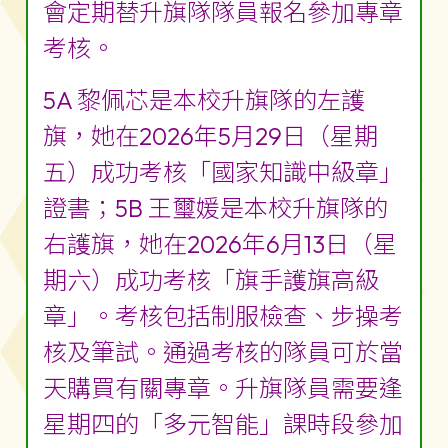
會定期替升旗隊隊員報名參加專章
考核。
5A 黎佩芯是本校升旗隊的左護
旗，她在2026年5月29日（星期
五）成功考核「國家知識中級章」
證書；5B 王璽媛是本校升旗隊的
右護旗，她在2026年6月13日（星
期六）成功考核「旗手護旗高級
章」。考核包括制服檢查、步操考
核及筆試。通過考核的隊員可於當
天購買有關專章。升旗隊員需要逢
星期四的「多元智能」課時段參加