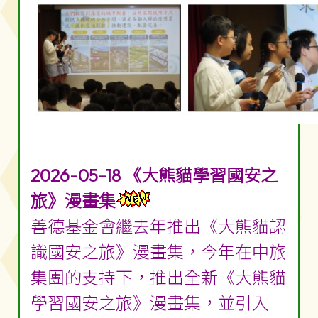
2026-05-18 《大熊貓學習國安之
旅》漫畫集
善德基金會繼去年推出《大熊貓認
識國安之旅》漫畫集，今年在中旅
集團的支持下，推出全新《大熊貓
學習國安之旅》漫畫集，並引入