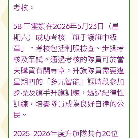
考核。
5B 王璽媛在2026年5月23日（星
期六）成功考核「旗手護旗中級
章」。考核包括制服檢查、步操考
核及筆試。通過考核的隊員可於當
天購買有關專章。升旗隊員需要逢
星期四的「多元智能」課時段參加
步操及旗手升旗訓練，透過紀律性
訓練，培養隊員成為良好自律的公
民。
2025-2026年度升旗隊共有20位