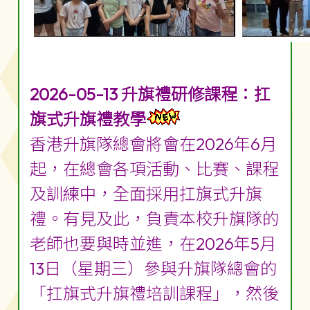
2026-05-13 升旗禮研修課程：扛
旗式升旗禮教學
香港升旗隊總會將會在2026年6月
起，在總會各項活動、比賽、課程
及訓練中，全面採用扛旗式升旗
禮。有見及此，負責本校升旗隊的
老師也要與時並進，在2026年5月
13日（星期三）參與升旗隊總會的
「扛旗式升旗禮培訓課程」，然後