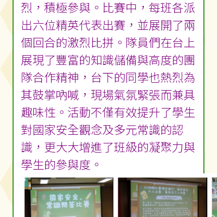
烈，積極參與。比賽中，每班各派
出六位精英代表出賽，並展開了兩
個回合的激烈比拼。隊員們在台上
展現了豐富的知識儲備與高度的團
隊合作精神，台下的同學也熱烈為
其鼓掌吶喊，現場氣氛緊張而兼具
趣味性。活動不僅有效提升了學生
對國家安全觀念及多元常識的認
識，更大大增進了班級的凝聚力與
學生的參與度。