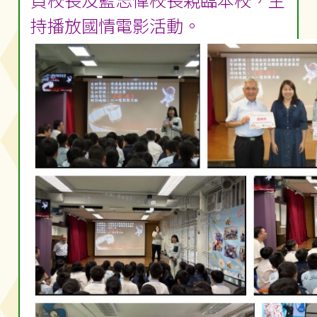
貞校長及藍志偉校長親臨本校，主
持播放國情電影活動。