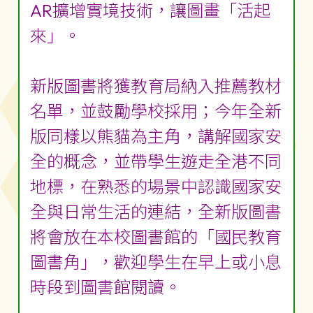
AR擴增實境技術，讓圖畫「活起
來」。
新版圖書將獲教育局納入推薦教材
名單，並鼓勵學校採用；今年全新
版同樣以熊貓為主角，講解國家安
全的概念，並帶學生遊走全港不同
地標，在熟悉的場景中認識國家安
全與日常生活的連結，全新版圖書
將會放在本校圖書館的「國民教育
圖書角」，歡迎學生在早上或小息
時段到圖書館閱讀。