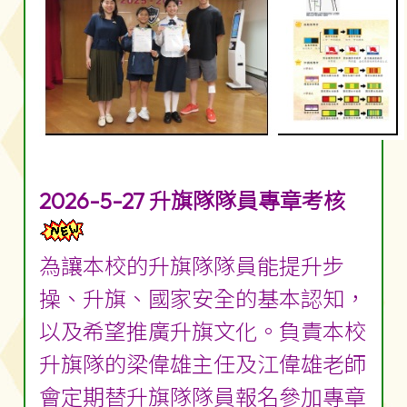
2026-5-27 升旗隊隊員專章考核
為讓本校的升旗隊隊員能提升步
操、升旗、國家安全的基本認知，
以及希望推廣升旗文化。負責本校
升旗隊的梁偉雄主任及江偉雄老師
會定期替升旗隊隊員報名參加專章