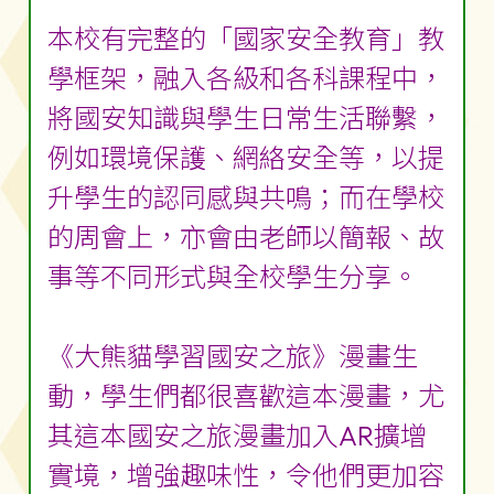
本校有完整的「國家安全教育」教
學框架，融入各級和各科課程中，
將國安知識與學生日常生活聯繫，
例如環境保護、網絡安全等，以提
升學生的認同感與共鳴；而在學校
的周會上，亦會由老師以簡報、故
事等不同形式與全校學生分享。
《大熊貓學習國安之旅》漫畫生
動，學生們都很喜歡這本漫畫，尤
其這本國安之旅漫畫加入AR擴增
實境，增強趣味性，令他們更加容