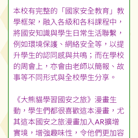
本校有完整的「國家安全教育」教
學框架，融入各級和各科課程中，
將國安知識與學生日常生活聯繫，
例如環境保護、網絡安全等，以提
升學生的認同感與共鳴；而在學校
的周會上，亦會由老師以簡報、故
事等不同形式與全校學生分享。
《大熊貓學習國安之旅》漫畫生
動，學生們都很喜歡這本漫畫，尤
其這本國安之旅漫畫加入AR擴增
實境，增強趣味性，令他們更加容