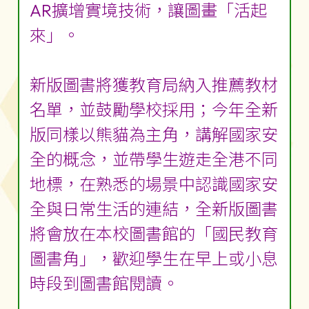
AR擴增實境技術，讓圖畫「活起
來」。
新版圖書將獲教育局納入推薦教材
名單，並鼓勵學校採用；今年全新
版同樣以熊貓為主角，講解國家安
全的概念，並帶學生遊走全港不同
地標，在熟悉的場景中認識國家安
全與日常生活的連結，全新版圖書
將會放在本校圖書館的「國民教育
圖書角」，歡迎學生在早上或小息
時段到圖書館閱讀。