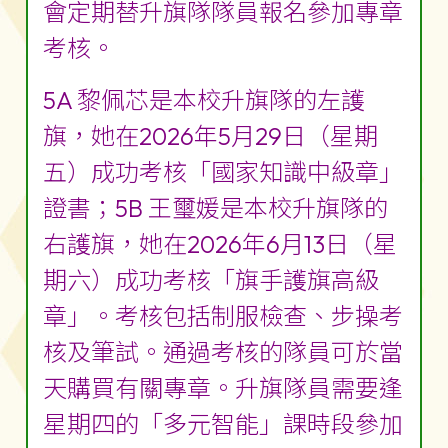
會定期替升旗隊隊員報名參加專章
考核。
5A 黎佩芯是本校升旗隊的左護
旗，她在2026年5月29日（星期
五）成功考核「國家知識中級章」
證書；5B 王璽媛是本校升旗隊的
右護旗，她在2026年6月13日（星
期六）成功考核「旗手護旗高級
章」。考核包括制服檢查、步操考
核及筆試。通過考核的隊員可於當
天購買有關專章。升旗隊員需要逢
星期四的「多元智能」課時段參加