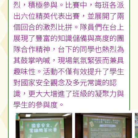
烈，積極參與。比賽中，每班各派
出六位精英代表出賽，並展開了兩
個回合的激烈比拼。隊員們在台上
展現了豐富的知識儲備與高度的團
隊合作精神，台下的同學也熱烈為
其鼓掌吶喊，現場氣氛緊張而兼具
趣味性。活動不僅有效提升了學生
對國家安全觀念及多元常識的認
識，更大大增進了班級的凝聚力與
學生的參與度。