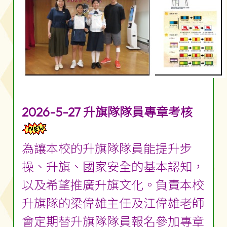
2026-5-27 升旗隊隊員專章考核
為讓本校的升旗隊隊員能提升步
操、升旗、國家安全的基本認知，
以及希望推廣升旗文化。負責本校
升旗隊的梁偉雄主任及江偉雄老師
會定期替升旗隊隊員報名參加專章