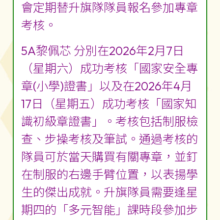
會定期替升旗隊隊員報名參加專章
考核。
5A黎佩芯 分別在2026年2月7日
（星期六）成功考核「國家安全專
章(小學)證書」以及在2026年4月
17日（星期五）成功考核「國家知
識初級章證書」。考核包括制服檢
查、步操考核及筆試。通過考核的
隊員可於當天購買有關專章，並釘
在制服的右邊手臂位置，以表揚學
生的傑出成就。升旗隊員需要逢星
期四的「多元智能」課時段參加步