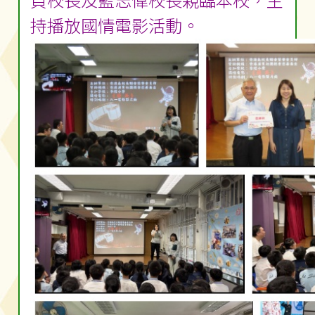
貞校長及藍志偉校長親臨本校，主
持播放國情電影活動。