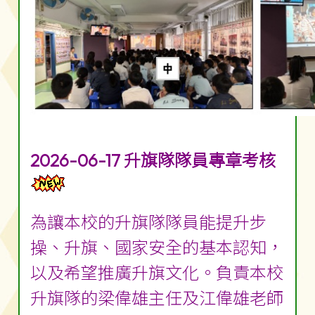
2026-06-17 升旗隊隊員專章考核
為讓本校的升旗隊隊員能提升步
操、升旗、國家安全的基本認知，
以及希望推廣升旗文化。負責本校
升旗隊的梁偉雄主任及江偉雄老師