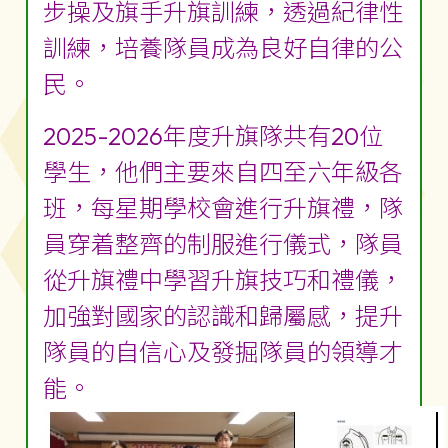
步操及旗手升旗訓練，透過紀律性
訓練，培養隊員成為良好自律的公
民。
2025-2026年度升旗隊共有20位
學生，他們主要來自四至六年級各
班，每星期學校會進行升旗禮，隊
員穿着整齊的制服進行儀式，隊員
從升旗禮中學習升旗技巧和禮儀，
加強對國家的認識和歸屬感，提升
隊員的自信心及發掘隊員的領導才
能。