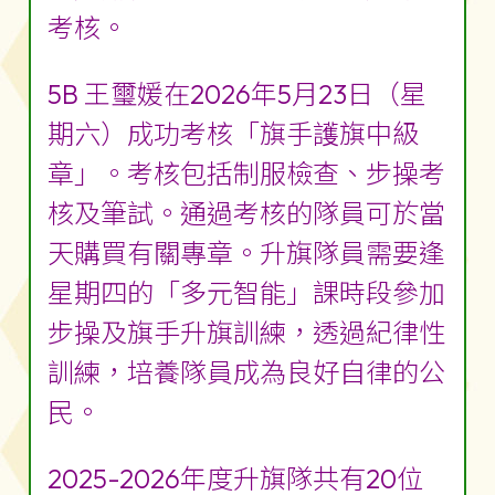
考核。
5B 王璽媛在2026年5月23日（星
期六）成功考核「旗手護旗中級
章」。考核包括制服檢查、步操考
核及筆試。通過考核的隊員可於當
天購買有關專章。升旗隊員需要逢
星期四的「多元智能」課時段參加
步操及旗手升旗訓練，透過紀律性
訓練，培養隊員成為良好自律的公
民。
2025-2026年度升旗隊共有20位