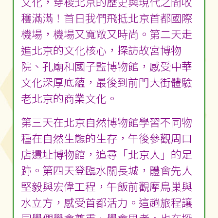
文化，穿梭北京的歷史與現代之間收
穫滿滿！首日我們飛抵北京首都國際
機場，機場又寬敞又時尚。第二天走
進北京的文化核心，探訪故宮博物
院、孔廟和國子監博物館，感受中華
文化深厚底蘊，最後到前門大街體驗
老北京的商業文化。
第三天在北京自然博物館學習不同物
種在自然生態的生存，午後參觀周口
店遺址博物館，追尋「北京人」的足
跡。第四天登臨水關長城，體會先人
堅毅與宏偉工程，午飯前觀摩鳥巢與
水立方，感受首都活力。這趟旅程讓