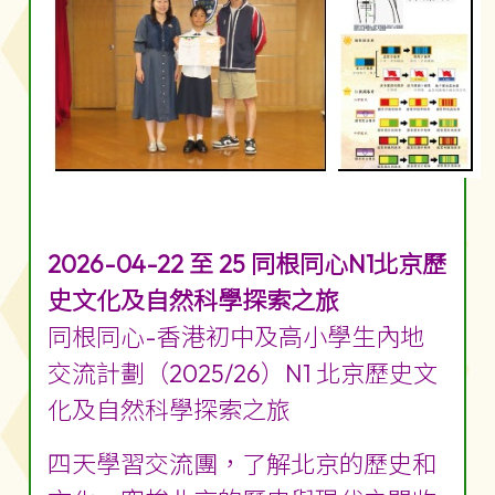
2026-04-22 至 25 同根同心N1北京歷
史文化及自然科學探索之旅
同根同心-香港初中及高小學生內地
交流計劃（2025/26）N1 北京歷史文
化及自然科學探索之旅
四天學習交流團，了解北京的歷史和