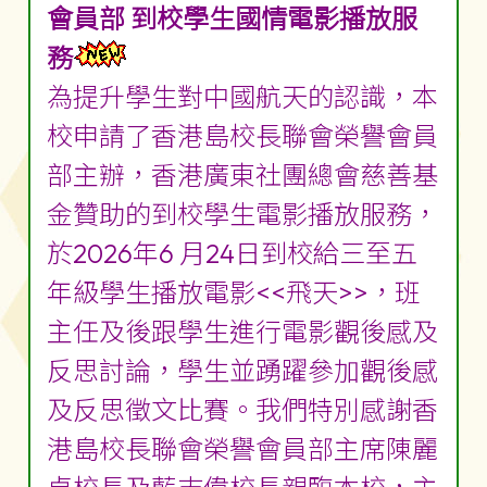
會員部 到校學生國情電影播放服
務
為提升學生對中國航天的認識，本
校申請了香港島校長聯會榮譽會員
部主辦，香港廣東社團總會慈善基
金贊助的到校學生電影播放服務，
於2026年6 月24日到校給三至五
年級學生播放電影<<飛天>>，班
主任及後跟學生進行電影觀後感及
反思討論，學生並踴躍參加觀後感
及反思徵文比賽。我們特別感謝香
港島校長聯會榮譽會員部主席陳麗