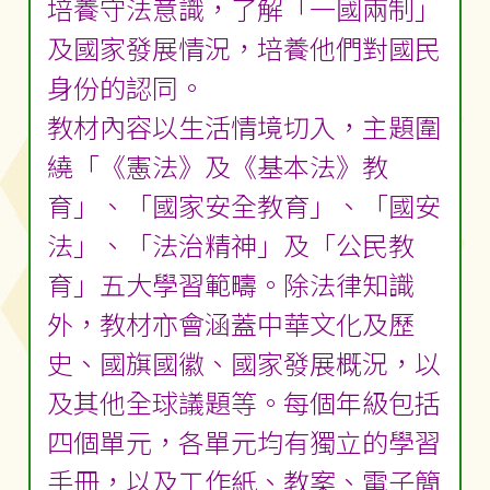
培養守法意識，了解「一國兩制」
及國家發展情況，培養他們對國民
身份的認同。
教材內容以生活情境切入，主題圍
繞「《憲法》及《基本法》教
育」、「國家安全教育」、「國安
法」、「法治精神」及「公民教
育」五大學習範疇。除法律知識
外，教材亦會涵蓋中華文化及歷
史、國旗國徽、國家發展概況，以
及其他全球議題等。每個年級包括
四個單元，各單元均有獨立的學習
手冊，以及工作紙、教案、電子簡