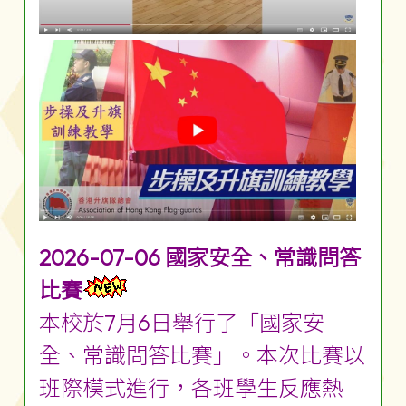
2026-07-06 國家安全、常識問答
比賽
本校於7月6日舉行了「國家安
全、常識問答比賽」。本次比賽以
班際模式進行，各班學生反應熱