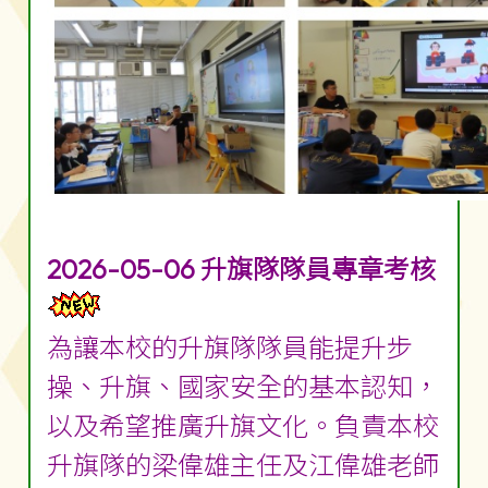
2026-05-06 升旗隊隊員專章考核
為讓本校的升旗隊隊員能提升步
操、升旗、國家安全的基本認知，
以及希望推廣升旗文化。負責本校
升旗隊的梁偉雄主任及江偉雄老師