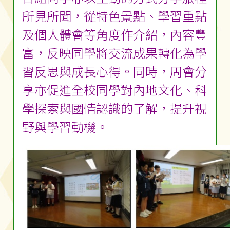
所見所聞，從特色景點、學習重點
及個人體會等角度作介紹，內容豐
富，反映同學將交流成果轉化為學
習反思與成長心得。同時，周會分
享亦促進全校同學對內地文化、科
學探索與國情認識的了解，提升視
野與學習動機。