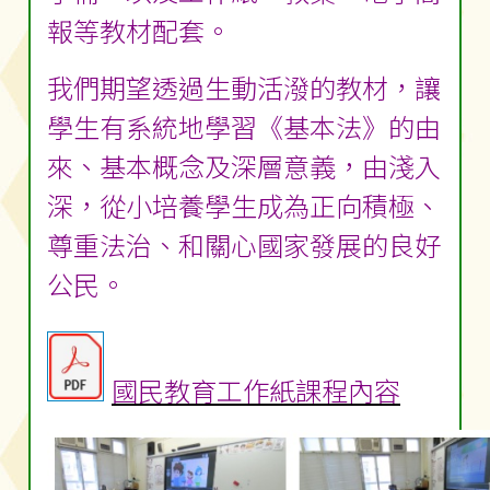
報等教材配套。
我們期望透過生動活潑的教材，讓
學生有系統地學習《基本法》的由
來、基本概念及深層意義，由淺入
深，從小培養學生成為正向積極、
尊重法治、和關心國家發展的良好
公民。
國民教育工作紙課程內容