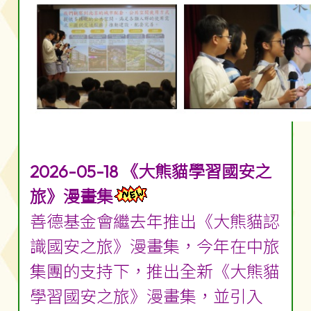
2026-05-18 《大熊貓學習國安之
旅》漫畫集
善德基金會繼去年推出《大熊貓認
識國安之旅》漫畫集，今年在中旅
集團的支持下，推出全新《大熊貓
學習國安之旅》漫畫集，並引入