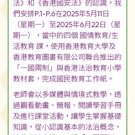
法》和《香港國安法》的認識，我
們安排P.1-P.6在2025年5月11日
（星期一）至2025年6月22日（星
期一），當中的四個 國情教育/生
活教育 課，使用香港教育大學及
香港教育圖書有限公司聯合推出的
「一國兩制」與香港法治教育小學
教材套，完成國民教育工作紙。
老師會以多媒體與情境式教學，透
過觀看動畫、簡報、閱讀學習手冊
及進行課堂活動，讓學生掌握基礎
知識，從小認識基本的法治概念，