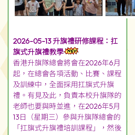
2026-05-13 升旗禮研修課程：扛
旗式升旗禮教學
香港升旗隊總會將會在2026年6月
起，在總會各項活動、比賽、課程
及訓練中，全面採用扛旗式升旗
禮。有見及此，負責本校升旗隊的
老師也要與時並進，在2026年5月
13日（星期三）參與升旗隊總會的
「扛旗式升旗禮培訓課程」，然後