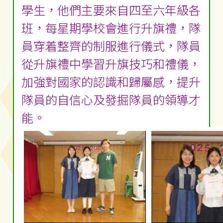
學生，他們主要來自四至六年級各
班，每星期學校會進行升旗禮，隊
員穿着整齊的制服進行儀式，隊員
從升旗禮中學習升旗技巧和禮儀，
加強對國家的認識和歸屬感，提升
隊員的自信心及發掘隊員的領導才
能。