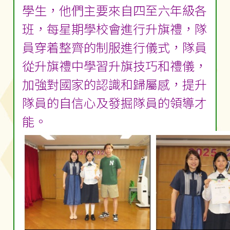
學生，他們主要來自四至六年級各
班，每星期學校會進行升旗禮，隊
員穿着整齊的制服進行儀式，隊員
從升旗禮中學習升旗技巧和禮儀，
加強對國家的認識和歸屬感，提升
隊員的自信心及發掘隊員的領導才
能。