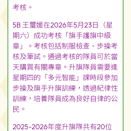
考核。
5B 王璽媛在2026年5月23日（星
期六）成功考核「旗手護旗中級
章」。考核包括制服檢查、步操考
核及筆試。通過考核的隊員可於當
天購買有關專章。升旗隊員需要逢
星期四的「多元智能」課時段參加
步操及旗手升旗訓練，透過紀律性
訓練，培養隊員成為良好自律的公
民。
2025-2026年度升旗隊共有20位