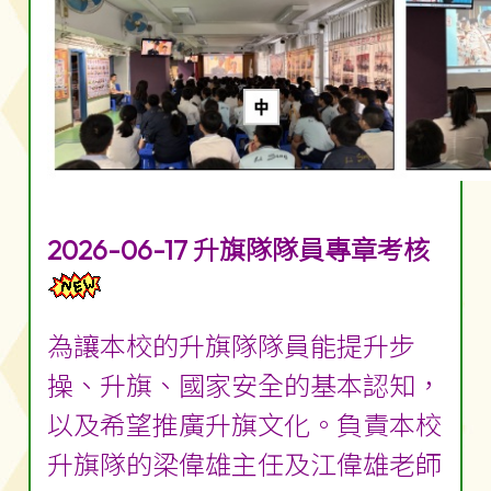
2026-06-17 升旗隊隊員專章考核
為讓本校的升旗隊隊員能提升步
操、升旗、國家安全的基本認知，
以及希望推廣升旗文化。負責本校
升旗隊的梁偉雄主任及江偉雄老師