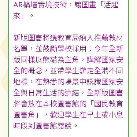
AR擴增實境技術，讓圖畫「活起
來」。
新版圖書將獲教育局納入推薦教材
名單，並鼓勵學校採用；今年全新
版同樣以熊貓為主角，講解國家安
全的概念，並帶學生遊走全港不同
地標，在熟悉的場景中認識國家安
全與日常生活的連結，全新版圖書
將會放在本校圖書館的「國民教育
圖書角」，歡迎學生在早上或小息
時段到圖書館閱讀。