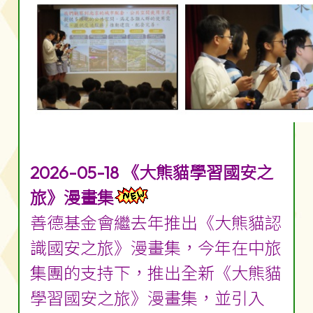
2026-05-18 《大熊貓學習國安之
旅》漫畫集
善德基金會繼去年推出《大熊貓認
識國安之旅》漫畫集，今年在中旅
集團的支持下，推出全新《大熊貓
學習國安之旅》漫畫集，並引入