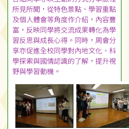
所見所聞，從特色景點、學習重點
及個人體會等角度作介紹，內容豐
富，反映同學將交流成果轉化為學
習反思與成長心得。同時，周會分
享亦促進全校同學對內地文化、科
學探索與國情認識的了解，提升視
野與學習動機。