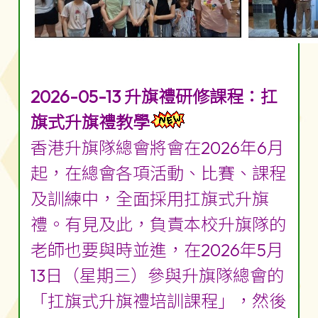
2026-05-13 升旗禮研修課程：扛
旗式升旗禮教學
香港升旗隊總會將會在2026年6月
起，在總會各項活動、比賽、課程
及訓練中，全面採用扛旗式升旗
禮。有見及此，負責本校升旗隊的
老師也要與時並進，在2026年5月
13日（星期三）參與升旗隊總會的
「扛旗式升旗禮培訓課程」，然後