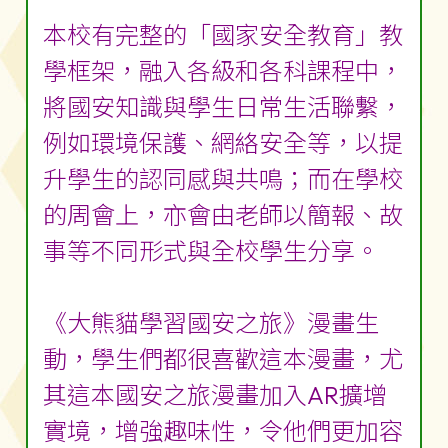
本校有完整的「國家安全教育」教
學框架，融入各級和各科課程中，
將國安知識與學生日常生活聯繫，
例如環境保護、網絡安全等，以提
升學生的認同感與共鳴；而在學校
的周會上，亦會由老師以簡報、故
事等不同形式與全校學生分享。
《大熊貓學習國安之旅》漫畫生
動，學生們都很喜歡這本漫畫，尤
其這本國安之旅漫畫加入AR擴增
實境，增強趣味性，令他們更加容