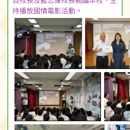
貞校長及藍志偉校長親臨本校，主
持播放國情電影活動。