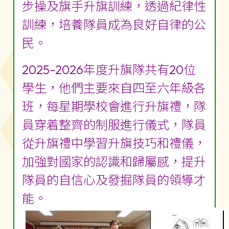
步操及旗手升旗訓練，透過紀律性
訓練，培養隊員成為良好自律的公
民。
2025-2026年度升旗隊共有20位
學生，他們主要來自四至六年級各
班，每星期學校會進行升旗禮，隊
員穿着整齊的制服進行儀式，隊員
從升旗禮中學習升旗技巧和禮儀，
加強對國家的認識和歸屬感，提升
隊員的自信心及發掘隊員的領導才
能。