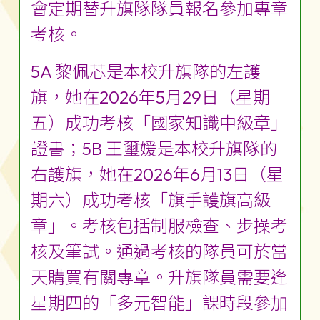
會定期替升旗隊隊員報名參加專章
考核。
5A 黎佩芯是本校升旗隊的左護
旗，她在2026年5月29日（星期
五）成功考核「國家知識中級章」
證書；5B 王璽媛是本校升旗隊的
右護旗，她在2026年6月13日（星
期六）成功考核「旗手護旗高級
章」。考核包括制服檢查、步操考
核及筆試。通過考核的隊員可於當
天購買有關專章。升旗隊員需要逢
星期四的「多元智能」課時段參加