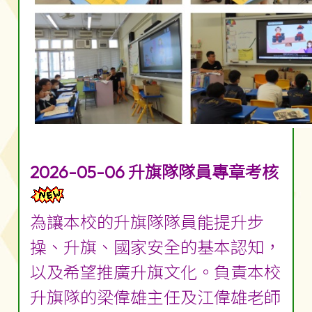
2026-05-06 升旗隊隊員專章考核
為讓本校的升旗隊隊員能提升步
操、升旗、國家安全的基本認知，
以及希望推廣升旗文化。負責本校
升旗隊的梁偉雄主任及江偉雄老師