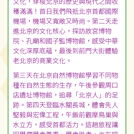
文化，穿梭北京的歷史與現代之間收
穫滿滿！首日我們飛抵北京首都國際
機場，機場又寬敞又時尚。第二天走
進北京的文化核心，探訪故宮博物
院、孔廟和國子監博物館，感受中華
文化深厚底蘊，最後到前門大街體驗
老北京的商業文化。
第三天在北京自然博物館學習不同物
種在自然生態的生存，午後參觀周口
店遺址博物館，追尋「北京人」的足
跡。第四天登臨水關長城，體會先人
堅毅與宏偉工程，午飯前觀摩鳥巢與
水立方，感受首都活力。這趟旅程讓