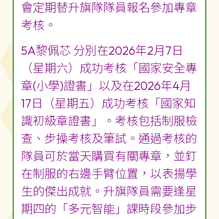
會定期替升旗隊隊員報名參加專章
考核。
5A黎佩芯 分別在2026年2月7日
（星期六）成功考核「國家安全專
章(小學)證書」以及在2026年4月
17日（星期五）成功考核「國家知
識初級章證書」。考核包括制服檢
查、步操考核及筆試。通過考核的
隊員可於當天購買有關專章，並釘
在制服的右邊手臂位置，以表揚學
生的傑出成就。升旗隊員需要逢星
期四的「多元智能」課時段參加步