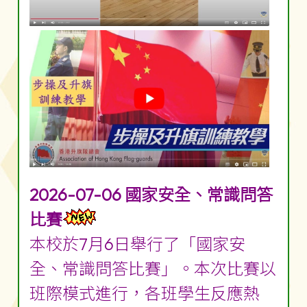
2026-07-06 國家安全、常識問答
比賽
本校於7月6日舉行了「國家安
全、常識問答比賽」。本次比賽以
班際模式進行，各班學生反應熱