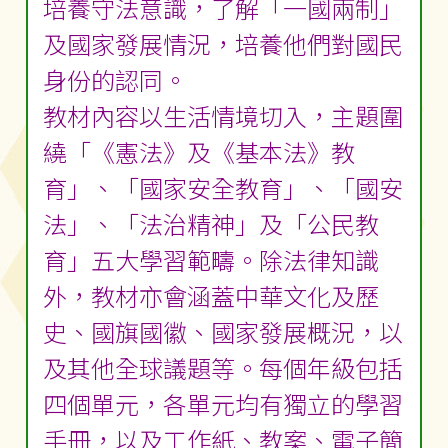
培養守法意識，了解「一國兩制」
及國家發展情況，培養他們對國民
身份的認同。
教材內容以生活情境切入，主題圍
繞「《憲法》及《基本法》教
育」、「國家安全教育」、「國安
法」、「法治精神」及「公民教
育」五大學習範疇。除法律知識
外，教材亦會涵蓋中華文化及歷
史、國旗國徽、國家發展概況，以
及其他全球議題等。每個年級包括
四個單元，各單元均有獨立的學習
手冊，以及工作紙、教案、電子簡