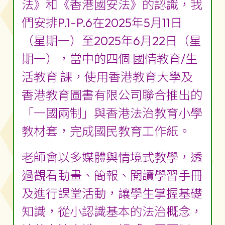
法》和《香港國安法》的認識，我
們安排P.1-P.6在2025年5月11日
（星期一）至2025年6月22日（星
期一），當中的四個 國情教育/生
活教育 課，使用香港教育大學及
香港教育圖書有限公司聯合推出的
「一國兩制」與香港法治教育小學
教材套，完成國民教育工作紙。
老師會以多媒體與情境式教學，透
過觀看動畫、簡報、閱讀學習手冊
及進行課堂活動，讓學生掌握基礎
知識，從小認識基本的法治概念，