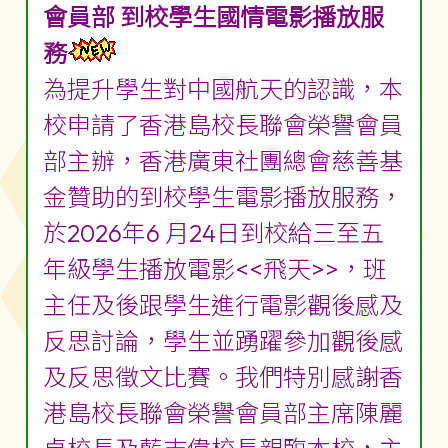
會員部 到校學生國情電影播放服
務
為提升學生對中國航天的認識，本
校申請了香港島校長聯會榮譽會員
部主辦，香港廣東社團總會慈善基
金贊助的到校學生電影播放服務，
於2026年6 月24日到校給三至五
年級學生播放電影<<飛天>>，班
主任及後跟學生進行電影觀後感及
反思討論，學生並踴躍參加觀後感
及反思徵文比賽。我們特別感謝香
港島校長聯會榮譽會員部主席陳麗