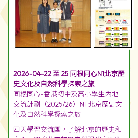
2026-04-22 至 25 同根同心N1北京歷
史文化及自然科學探索之旅
同根同心-香港初中及高小學生內地
交流計劃（2025/26）N1 北京歷史文
化及自然科學探索之旅
四天學習交流團，了解北京的歷史和