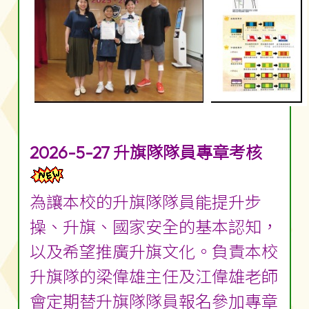
2026-5-27 升旗隊隊員專章考核
為讓本校的升旗隊隊員能提升步
操、升旗、國家安全的基本認知，
以及希望推廣升旗文化。負責本校
升旗隊的梁偉雄主任及江偉雄老師
會定期替升旗隊隊員報名參加專章