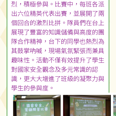
烈，積極參與。比賽中，每班各派
出六位精英代表出賽，並展開了兩
個回合的激烈比拼。隊員們在台上
展現了豐富的知識儲備與高度的團
隊合作精神，台下的同學也熱烈為
其鼓掌吶喊，現場氣氛緊張而兼具
趣味性。活動不僅有效提升了學生
對國家安全觀念及多元常識的認
識，更大大增進了班級的凝聚力與
學生的參與度。