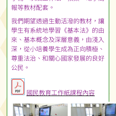
報等教材配套。
我們期望透過生動活潑的教材，讓
學生有系統地學習《基本法》的由
來、基本概念及深層意義，由淺入
深，從小培養學生成為正向積極、
尊重法治、和關心國家發展的良好
公民。
國民教育工作紙課程內容