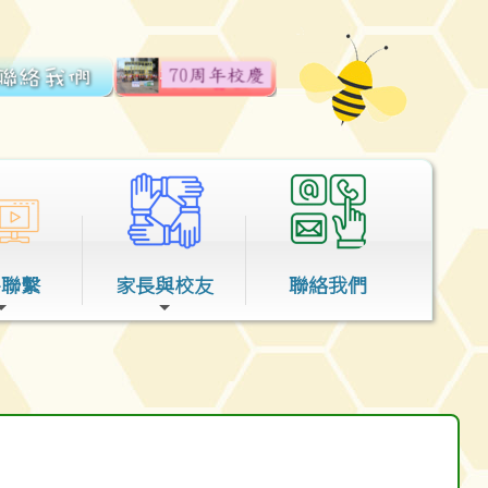
外聯繫
家長與校友
聯絡我們