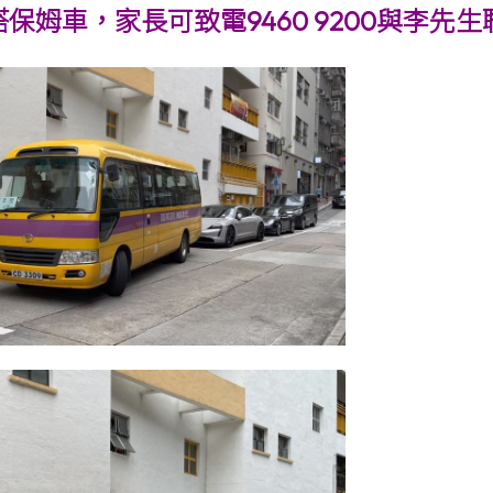
保姆車，家長可致電9460 9200與李先生