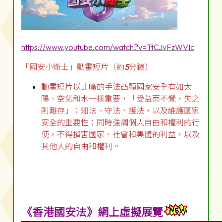
https://www.youtube.com/watch?v=TtCJvFzWVIc
「國安小衛士」動畫短片（約
5
分鐘）
動畫短片以比喻的手法凸顯國家安全有如太
陽、空氣和水一樣重要，「受益而不覺，失之
則難存」；知法、守法、護法，以及維護國家
安全的重要性；同時強調個人自由和權利的行
使，不得損害國家、社會和集體的利益，以及
其他人的自由和權利。
《香港國安法》網上虛擬展覽