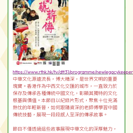
https://www.rthk.hk/tv/dtt31/programme/newlegacykeeper
中華文化源遠流長，博大精深，是世界文明的重要
瑰寶。香港作為中西文化交匯的城市，一直致力於
保存及傳承各種傳統中國文化，彰顯其獨特的文化
根基與價值。本節目以紀錄片形式，聚焦十位充滿
熱忱的年輕新晉，如何跟隨資深的老師傅學習中國
傳統技藝，展現一段段感人至深的傳承故事。
節目不僅透過這些故事展現中華文化的深厚魅力，