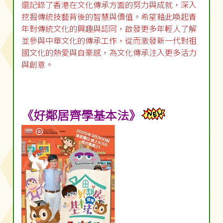
還記錄了香港在文化傳承方面的努力與成就，深入
挖掘傳統技藝背後的智慧與價值。希望藉此喚起青
年對傳統文化的興趣與認同，啟發更多年輕人了解
並參與中華文化的傳承工作，從而激發新一代對祖
國文化的熱愛與自豪感，為文化傳承注入更多活力
與創意。
《好鄰居齊學基本法》