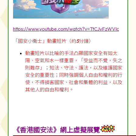
https://www.youtube.com/watch?v=TtCJvFzWVIc
「國安小衛士」動畫短片（約
5
分鐘）
動畫短片以比喻的手法凸顯國家安全有如太
陽、空氣和水一樣重要，「受益而不覺，失之
則難存」；知法、守法、護法，以及維護國家
安全的重要性；同時強調個人自由和權利的行
使，不得損害國家、社會和集體的利益，以及
其他人的自由和權利。
《香港國安法》網上虛擬展覽