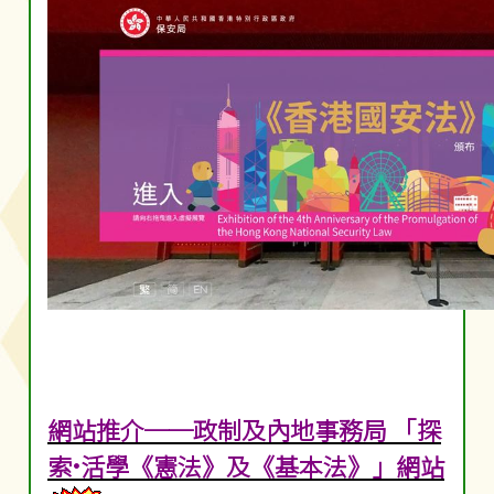
網站推介──政制及內地事務局 「探
索•活學《憲法》及《基本法》」網站