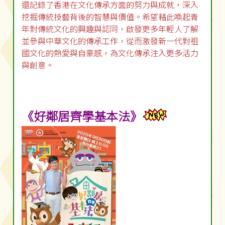
還記錄了香港在文化傳承方面的努力與成就，深入
挖掘傳統技藝背後的智慧與價值。希望藉此喚起青
年對傳統文化的興趣與認同，啟發更多年輕人了解
並參與中華文化的傳承工作，從而激發新一代對祖
國文化的熱愛與自豪感，為文化傳承注入更多活力
與創意。
《好鄰居齊學基本法》