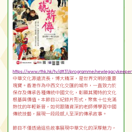
https://www.rthk.hk/tv/dtt31/programme/newlegacykeeper
中華文化源遠流長，博大精深，是世界文明的重要
瑰寶。香港作為中西文化交匯的城市，一直致力於
保存及傳承各種傳統中國文化，彰顯其獨特的文化
根基與價值。本節目以紀錄片形式，聚焦十位充滿
熱忱的年輕新晉，如何跟隨資深的老師傅學習中國
傳統技藝，展現一段段感人至深的傳承故事。
節目不僅透過這些故事展現中華文化的深厚魅力，