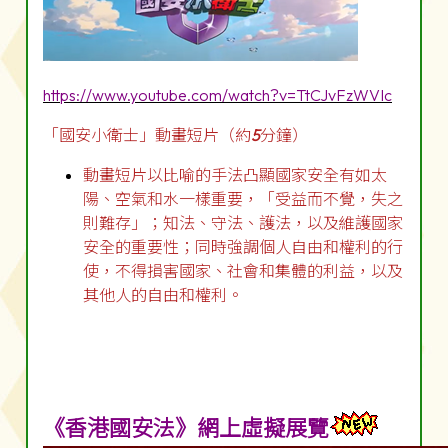
https://www.youtube.com/watch?v=TtCJvFzWVIc
「國安小衛士」動畫短片（約
5
分鐘）
動畫短片以比喻的手法凸顯國家安全有如太
陽、空氣和水一樣重要，「受益而不覺，失之
則難存」；知法、守法、護法，以及維護國家
安全的重要性；同時強調個人自由和權利的行
使，不得損害國家、社會和集體的利益，以及
其他人的自由和權利。
《香港國安法》網上虛擬展覽