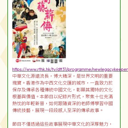
https://www.rthk.hk/tv/dtt31/programme/newlegacykeeper
中華文化源遠流長，博大精深，是世界文明的重要
瑰寶。香港作為中西文化交匯的城市，一直致力於
保存及傳承各種傳統中國文化，彰顯其獨特的文化
根基與價值。本節目以紀錄片形式，聚焦十位充滿
熱忱的年輕新晉，如何跟隨資深的老師傅學習中國
傳統技藝，展現一段段感人至深的傳承故事。
節目不僅透過這些故事展現中華文化的深厚魅力，