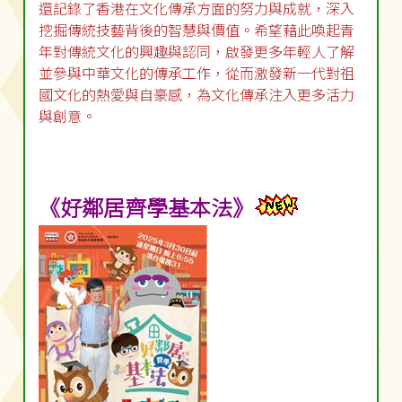
還記錄了香港在文化傳承方面的努力與成就，深入
挖掘傳統技藝背後的智慧與價值。希望藉此喚起青
年對傳統文化的興趣與認同，啟發更多年輕人了解
並參與中華文化的傳承工作，從而激發新一代對祖
國文化的熱愛與自豪感，為文化傳承注入更多活力
與創意。
《好鄰居齊學基本法》