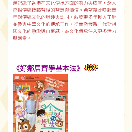
還記錄了香港在文化傳承方面的努力與成就，深入
挖掘傳統技藝背後的智慧與價值。希望藉此喚起青
年對傳統文化的興趣與認同，啟發更多年輕人了解
並參與中華文化的傳承工作，從而激發新一代對祖
國文化的熱愛與自豪感，為文化傳承注入更多活力
與創意。
《好鄰居齊學基本法》