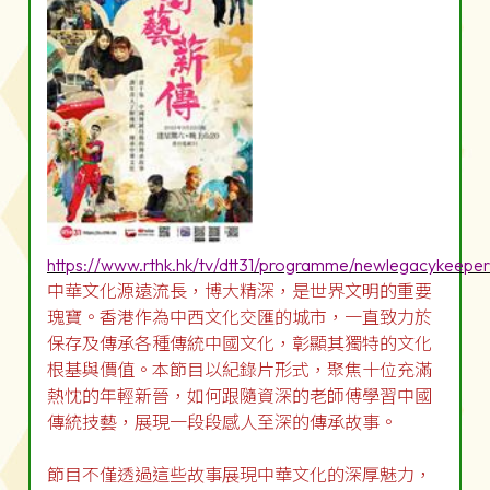
https://www.rthk.hk/tv/dtt31/programme/newlegacykeeper
中華文化源遠流長，博大精深，是世界文明的重要
瑰寶。香港作為中西文化交匯的城市，一直致力於
保存及傳承各種傳統中國文化，彰顯其獨特的文化
根基與價值。本節目以紀錄片形式，聚焦十位充滿
熱忱的年輕新晉，如何跟隨資深的老師傅學習中國
傳統技藝，展現一段段感人至深的傳承故事。
節目不僅透過這些故事展現中華文化的深厚魅力，