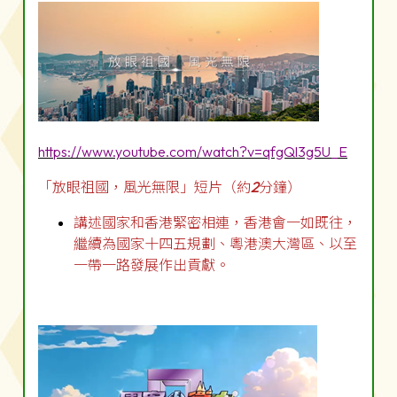
https://www.youtube.com/watch?v=qfgQl3g5U_E
「放眼祖國，風光無限」短片（約
2
分鐘）
講述國家和香港緊密相連，香港會一如既往，
繼續為國家十四五規劃、粵港澳大灣區、以至
一帶一路發展作出貢獻。