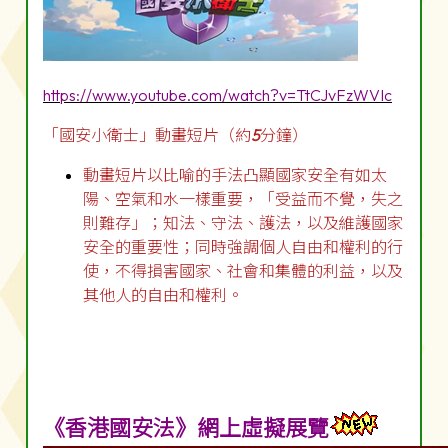
https://www.youtube.com/watch?v=TtCJvFzWVIc
「國安小衛士」動畫短片（約
5
分鐘）
動畫短片以比喻的手法凸顯國家安全有如太
陽、空氣和水一樣重要，「受益而不覺，失之
則難存」；知法、守法、護法，以及維護國家
安全的重要性；同時強調個人自由和權利的行
使，不得損害國家、社會和集體的利益，以及
其他人的自由和權利。
《香港國安法》網上虛擬展覽