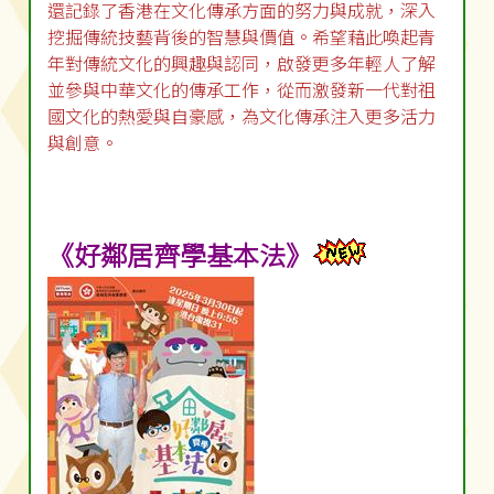
還記錄了香港在文化傳承方面的努力與成就，深入
挖掘傳統技藝背後的智慧與價值。希望藉此喚起青
年對傳統文化的興趣與認同，啟發更多年輕人了解
並參與中華文化的傳承工作，從而激發新一代對祖
國文化的熱愛與自豪感，為文化傳承注入更多活力
與創意。
《好鄰居齊學基本法》