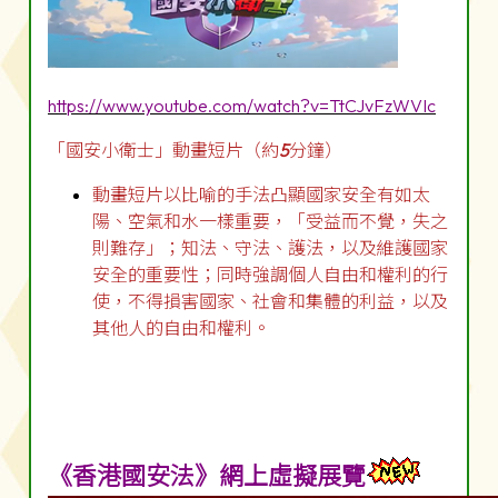
https://www.youtube.com/watch?v=TtCJvFzWVIc
「國安小衛士」動畫短片（約
5
分鐘）
動畫短片以比喻的手法凸顯國家安全有如太
陽、空氣和水一樣重要，「受益而不覺，失之
則難存」；知法、守法、護法，以及維護國家
安全的重要性；同時強調個人自由和權利的行
使，不得損害國家、社會和集體的利益，以及
其他人的自由和權利。
《香港國安法》網上虛擬展覽