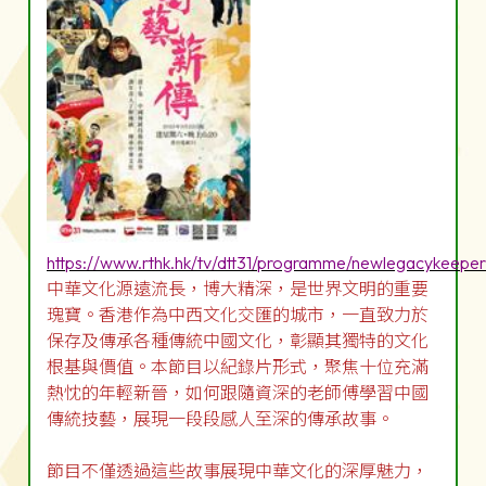
https://www.rthk.hk/tv/dtt31/programme/newlegacykeeper
中華文化源遠流長，博大精深，是世界文明的重要
瑰寶。香港作為中西文化交匯的城市，一直致力於
保存及傳承各種傳統中國文化，彰顯其獨特的文化
根基與價值。本節目以紀錄片形式，聚焦十位充滿
熱忱的年輕新晉，如何跟隨資深的老師傅學習中國
傳統技藝，展現一段段感人至深的傳承故事。
節目不僅透過這些故事展現中華文化的深厚魅力，