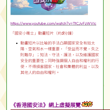
https://www.youtube.com/watch?v=TtCJvFzWVIc
「國安小衛士」動畫短片（約
5
分鐘）
動畫短片以比喻的手法凸顯國家安全有如太
陽、空氣和水一樣重要，「受益而不覺，失之
則難存」；知法、守法、護法，以及維護國家
安全的重要性；同時強調個人自由和權利的行
使，不得損害國家、社會和集體的利益，以及
其他人的自由和權利。
《香港國安法》網上虛擬展覽