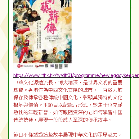
https://www.rthk.hk/tv/dtt31/programme/newlegacykeeper
中華文化源遠流長，博大精深，是世界文明的重要
瑰寶。香港作為中西文化交匯的城市，一直致力於
保存及傳承各種傳統中國文化，彰顯其獨特的文化
根基與價值。本節目以紀錄片形式，聚焦十位充滿
熱忱的年輕新晉，如何跟隨資深的老師傅學習中國
傳統技藝，展現一段段感人至深的傳承故事。
節目不僅透過這些故事展現中華文化的深厚魅力，