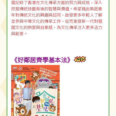
還記錄了香港在文化傳承方面的努力與成就，深入
挖掘傳統技藝背後的智慧與價值。希望藉此喚起青
年對傳統文化的興趣與認同，啟發更多年輕人了解
並參與中華文化的傳承工作，從而激發新一代對祖
國文化的熱愛與自豪感，為文化傳承注入更多活力
與創意。
《好鄰居齊學基本法》