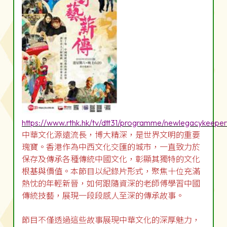
https://www.rthk.hk/tv/dtt31/programme/newlegacykeeper
中華文化源遠流長，博大精深，是世界文明的重要
瑰寶。香港作為中西文化交匯的城市，一直致力於
保存及傳承各種傳統中國文化，彰顯其獨特的文化
根基與價值。本節目以紀錄片形式，聚焦十位充滿
熱忱的年輕新晉，如何跟隨資深的老師傅學習中國
傳統技藝，展現一段段感人至深的傳承故事。
節目不僅透過這些故事展現中華文化的深厚魅力，