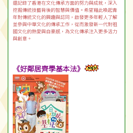
還記錄了香港在文化傳承方面的努力與成就，深入
挖掘傳統技藝背後的智慧與價值。希望藉此喚起青
年對傳統文化的興趣與認同，啟發更多年輕人了解
並參與中華文化的傳承工作，從而激發新一代對祖
國文化的熱愛與自豪感，為文化傳承注入更多活力
與創意。
《好鄰居齊學基本法》