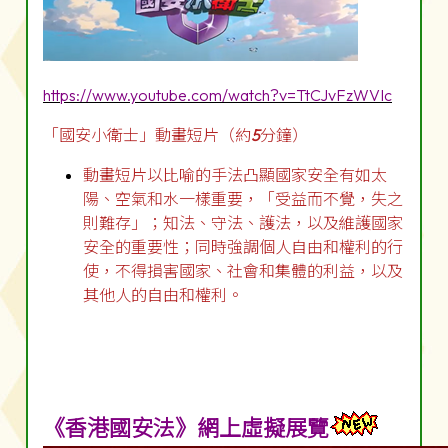
https://www.youtube.com/watch?v=TtCJvFzWVIc
「國安小衛士」動畫短片（約
5
分鐘）
動畫短片以比喻的手法凸顯國家安全有如太
陽、空氣和水一樣重要，「受益而不覺，失之
則難存」；知法、守法、護法，以及維護國家
安全的重要性；同時強調個人自由和權利的行
使，不得損害國家、社會和集體的利益，以及
其他人的自由和權利。
《香港國安法》網上虛擬展覽