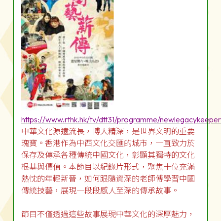
https://www.rthk.hk/tv/dtt31/programme/newlegacykeeper
中華文化源遠流長，博大精深，是世界文明的重要
瑰寶。香港作為中西文化交匯的城市，一直致力於
保存及傳承各種傳統中國文化，彰顯其獨特的文化
根基與價值。本節目以紀錄片形式，聚焦十位充滿
熱忱的年輕新晉，如何跟隨資深的老師傅學習中國
傳統技藝，展現一段段感人至深的傳承故事。
節目不僅透過這些故事展現中華文化的深厚魅力，