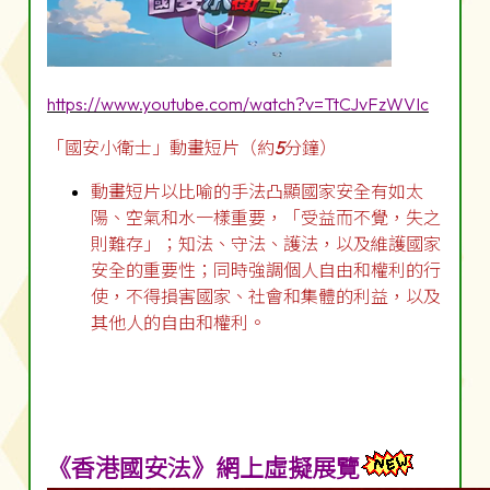
https://www.youtube.com/watch?v=TtCJvFzWVIc
「國安小衛士」動畫短片（約
5
分鐘）
動畫短片以比喻的手法凸顯國家安全有如太
陽、空氣和水一樣重要，「受益而不覺，失之
則難存」；知法、守法、護法，以及維護國家
安全的重要性；同時強調個人自由和權利的行
使，不得損害國家、社會和集體的利益，以及
其他人的自由和權利。
《香港國安法》網上虛擬展覽