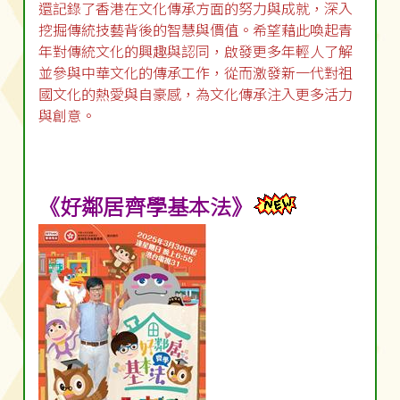
還記錄了香港在文化傳承方面的努力與成就，深入
挖掘傳統技藝背後的智慧與價值。希望藉此喚起青
年對傳統文化的興趣與認同，啟發更多年輕人了解
並參與中華文化的傳承工作，從而激發新一代對祖
國文化的熱愛與自豪感，為文化傳承注入更多活力
與創意。
《好鄰居齊學基本法》