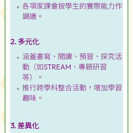
各項家課會按學生的實際能力作
調適。
2. 多元化
涵蓋書寫、閱讀、預習、探究活
動（如STREAM、專題研習
等）。
推行跨學科整合活動，增加學習
趣味。
3. 差異化