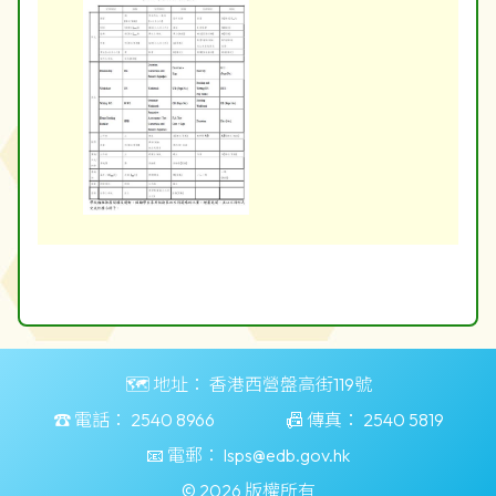
🗺️ 地址：
香港西營盤高街119號
☎️ 電話：
2540 8966
📠 傳真：
2540 5819
📧 電郵：
lsps@edb.gov.hk
© 2026 版權所有