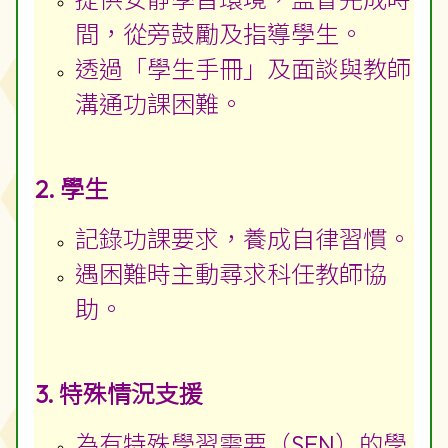
間，從旁鼓勵及指導學生。
透過「學生手冊」及面談與教師
溝通功課困難。
2. 學生
記錄功課要求，養成自律習慣。
遇困難時主動尋求科任教師協
助。
3. 特殊情況支援
為有特殊學習需要（SEN）的學