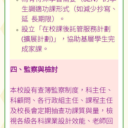
生調適功課形式（如減少抄寫、
延 長期限）。
設立「在校課後託管服務計劃
(擴展計劃)」，協助基層學生完
成家課。
四、監察與檢討
本校設有查簿監察制度，科主任、
科顧問、各行政組主任、課程主任
及校長會定期抽查功課質與量，檢
視各級各科課業設計效能、老師回