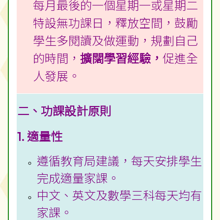
每月最後的一個星期一或星期二
特設無功課日，釋放空間，鼓勵
學生多閱讀及做運動，規劃自己
的時間，
擴闊學習經驗，
促進全
人發展。
二、功課設計原則
1. 適量性
遵循教育局建議，每天安排學生
完成適量家課。
中文、英文及數學三科每天均有
家課。