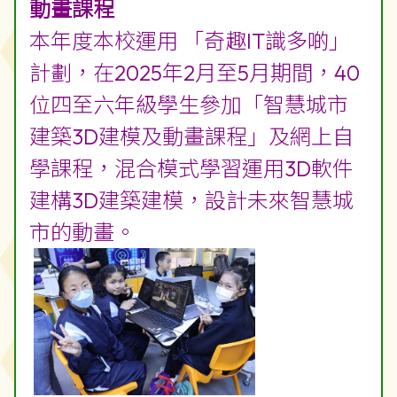
動畫課程
本年度本校運用 「奇趣IT識多啲」
計劃，在2025年2月至5月期間，40
位四至六年級學生參加「智慧城市
建築3D建模及動畫課程」及網上自
學課程，混合模式學習運用3D軟件
建構3D建築建模，設計未來智慧城
市的動畫。