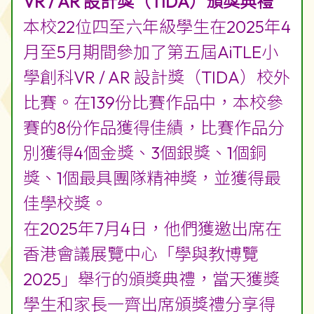
VR / AR 設計獎（TIDA）頒獎典禮
本校22位四至六年級學生在2025年4
月至5月期間參加了第五屆AiTLE小
學創科VR / AR 設計獎（TIDA）校外
比賽。在139份比賽作品中，本校參
賽的8份作品獲得佳績，比賽作品分
別獲得4個金獎、3個銀獎、1個銅
獎、1個最具團隊精神獎，並獲得最
佳學校獎。
在2025年7月4日，他們獲邀出席在
香港會議展覽中心「學與教博覽
2025」舉行的頒獎典禮，當天獲獎
學生和家長一齊出席頒獎禮分享得