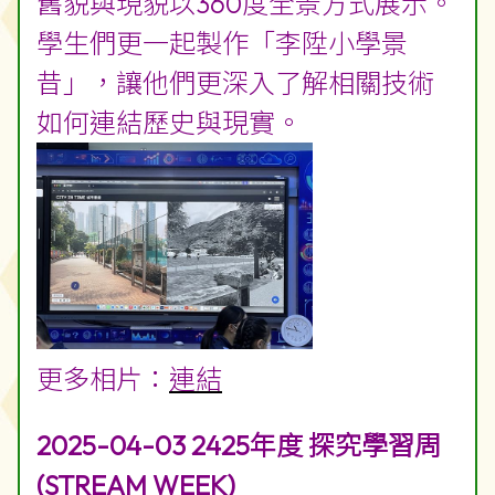
舊貌與現貌以360度全景方式展示。
學生們更一起製作「李陞小學景
昔」，讓他們更深入了解相關技術
如何連結歷史與現實。
更多相片：
連結
2025-04-03 2425年度 探究學習周
(STREAM WEEK)