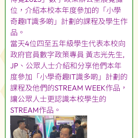
位，介紹本校本年度參加的「小學
奇趣IT識多啲」計劃的課程及學生作
品。
當天4位四至五年級學生代表本校向
政府官員數字政策專員 黃志光先生,
JP、公眾人士介紹和分享他們本年
度參加「小學奇趣IT識多啲」計劃的
課程及他們的STREAM WEEK作品，
讓公眾人士更認識本校學生的
STREAM作品。