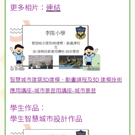
更多相片：
連結
智慧城市建築3D建模、動畫課程及3D 建模技術
應用講座-城市景昔用講座-城市景昔
學生作品︰
學生智慧城市設計作品