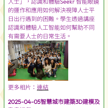
人士」，認識和體驗Seekr 智能眼鏡
的運作和應用如何解決視障人士平
日出行遇到的困難。學生透過講座
認識和體驗人工智能如何幫助不同
有需要人士的日常生活。
更多相片：
連結
2025-04-05智慧城市建築3D建模及