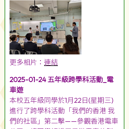
答評判問題。
參賽同學在準備比賽中學習了如何
善用開放數據及人工智能工具延續
社區與香港電車的聯繫。
更多相片：
連結
2025-01-24 五年級跨學科活動_電