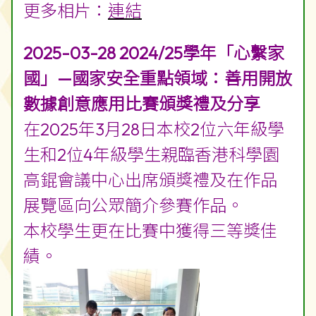
更多相片：
連結
2025-03-28 2024/25學年「心繫家
國」—國家安全重點領域：善用開放
數據創意應用比賽頒獎禮及分享
在2025年3月28日本校2位六年級學
生和2位4年級學生親臨香港科學園
高錕會議中心出席頒獎禮及在作品