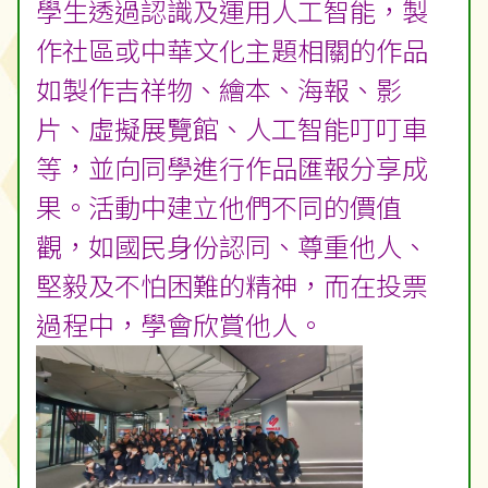
學生透過認識及運用人工智能，製
作社區或中華文化主題相關的作品
如製作吉祥物、繪本、海報、影
片、虛擬展覽館、人工智能叮叮車
等，並向同學進行作品匯報分享成
果。活動中建立他們不同的價值
觀，如國民身份認同、尊重他人、
堅毅及不怕困難的精神，而在投票
過程中，學會欣賞他人。