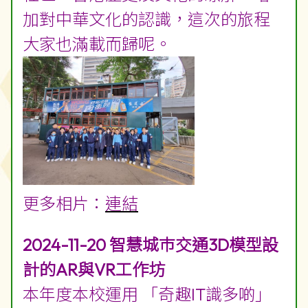
老師帶着同學坐着電車前往海味
街，感受海味街的特色；經過中上
環，瞭解西港城的歷史及中西區的
發展，整個學習過程讓學生加深對
社區、香港歷史及文化的瞭解，增
加對中華文化的認識，這次的旅程
大家也滿載而歸呢。