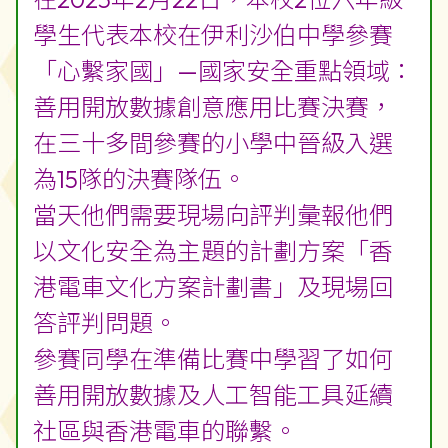
2025-02-22 2024/25學年「心繫家
國」—國家安全重點領域：善用開放
數據創意應用比賽決賽
在2025年2月22日，本校2位六年級
學生代表本校在伊利沙伯中學參賽
「心繫家國」—國家安全重點領域：
善用開放數據創意應用比賽決賽，
在三十多間參賽的小學中晉級入選
為15隊的決賽隊伍。
當天他們需要現場向評判彙報他們
以文化安全為主題的計劃方案「香
港電車文化方案計劃書」及現場回