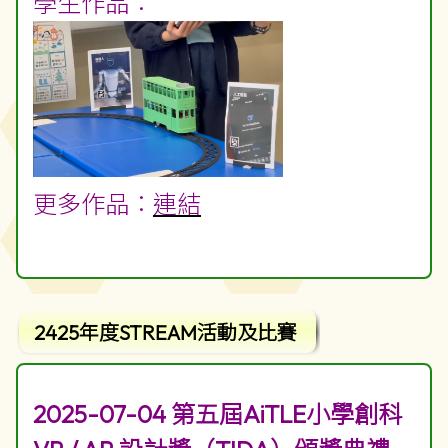
學生作品︰
更多作品
︰
連結
2425年度STREAM活動及比賽
2025-07-04 第五屆AiTLE小學創科