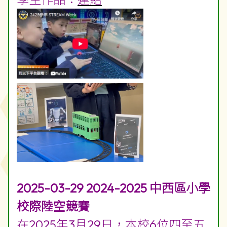
2025-03-29 2024-2025 中西區小學
校際陸空競賽
在2025年3月29日，本校6位四至五