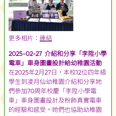
展覽區向公眾簡介參賽作品。
本校學生更在比賽中獲得三等獎佳
績。
更多相片：
連結
2025-02-27 介紹和分享「李陞小學
電車」車身圖畫設計給幼稚園活動
在2025年2月27日，本校12位四年級