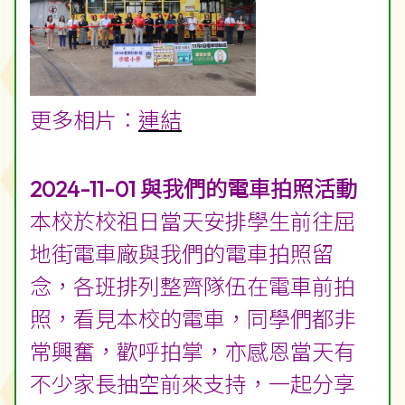
學生當天介給「奇趣IT識多啲」計劃
的3D建模、動畫課程課程和電車車
身設計內容給各位嘉賓。
更多相片︰
連結
2024-11-01
與我們的電車拍照活動
本校於校祖日當天安排學生前往屈
地街電車廠與我們的電車拍照留