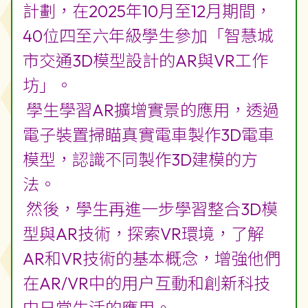
更多相片：
連結
2024-11-20 智慧城巿交通3D模型設
計的AR與VR工作坊
本年度本校運用 「奇趣IT識多啲」
計劃，在2025年10月至12月期間，
40位四至六年級學生參加「智慧城
市交通3D模型設計的AR與VR工作
坊」。
學生學習AR擴增實景的應用，透過
電子裝置掃瞄真實電車製作3D電車
模型，認識不同製作3D建模的方
法。