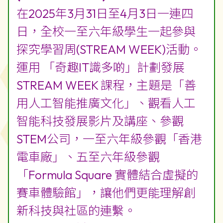
在2025年3月31日至4月3日一連四
日，全校一至六年級學生一起參與
探究學習周(STREAM WEEK)活動。
運用 「奇趣IT識多啲」計劃發展
STREAM WEEK 課程，主題是「善
用人工智能推廣文化」、觀看人工
智能科技發展影片及講座、參觀
STEM公司，一至六年級參觀「香港
電車廠」、五至六年級參觀
「Formula Square 實體結合虛擬的
賽車體驗館」，讓他們更能理解創
新科技與社區的連繫。