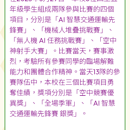
年級學生組成兩隊參與比賽的四個
項目，分別是「AI 智慧交通運輸先
鋒賽」、「機械人堆疊挑戰賽」、
「無人機 AI 任務挑戰賽」、「空中
神射手大賽」。比賽當天，賽事激
烈，考驗所有參賽同學的臨場解難
能力和團體合作精神。當天13隊的參
賽隊伍中，本校在三個比賽項目勇
奪佳績，獎項分別是「空中競賽優
異獎」、「全場季軍」、「AI 智慧
交通運輸先鋒賽 銀獎」。