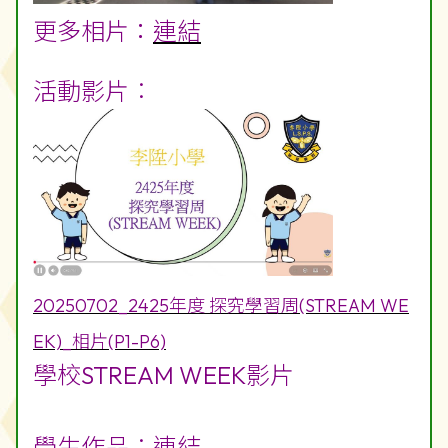
更多相片：
連結
活動影片︰
20250702_2425年度 探究學習周(STREAM WE
EK)_相片(P1-P6)
學校STREAM WEEK影片
學生作品︰
連結