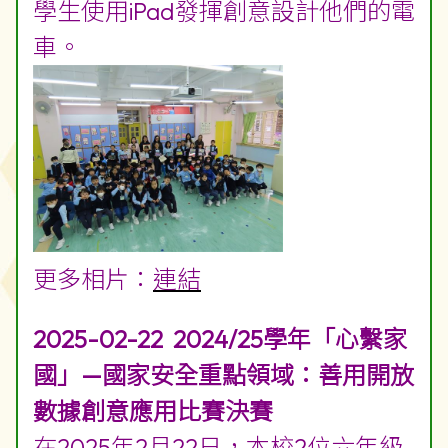
學生到凌月仙幼稚園介紹和分享她
們參加70周年校慶「李陞小學電
車」車身圖畫設計及粉飾真實電車
的經驗和感受。她們也協助幼稚園
學生使用iPad發揮創意設計他們的電
車。
更多相片：
連結