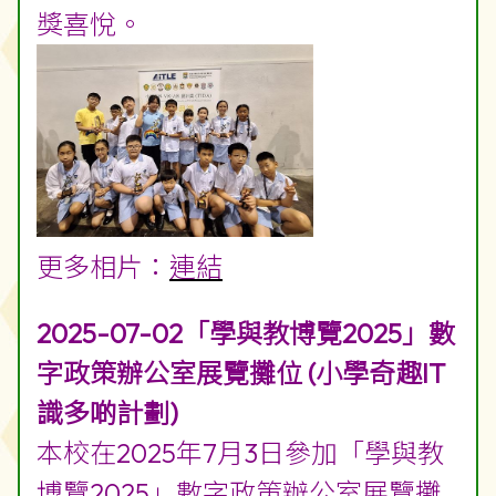
獎喜悅。
更多相片：
連結
2025-07-02「學與教博覽2025」數
字政策辦公室展覽攤位 (小學奇趣IT
識多啲計劃)
本校在2025年7月3日參加「學與教
博覽2025」數字政策辦公室展覽攤