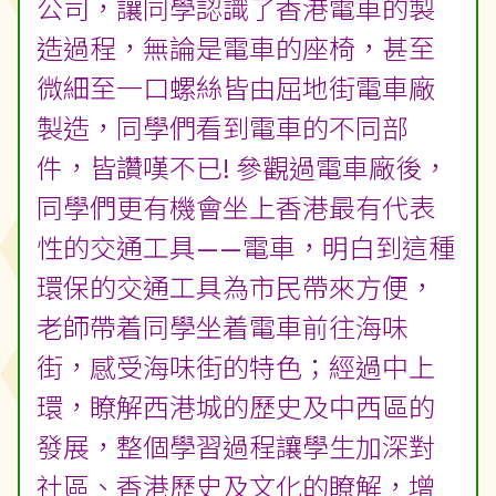
車遊
本校五年級同學於1月22日(星期三)
進行了跨學科活動「我們的香港 我
們的社區」第二擊——參觀香港電車
公司，讓同學認識了香港電車的製
造過程，無論是電車的座椅，甚至
微細至一口螺絲皆由屈地街電車廠
製造，同學們看到電車的不同部
件，皆讚嘆不已! 參觀過電車廠後，
同學們更有機會坐上香港最有代表
性的交通工具——電車，明白到這種
環保的交通工具為市民帶來方便，