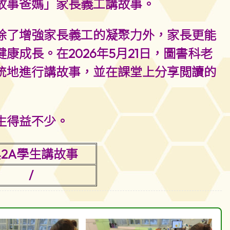
故事爸媽」家長義工講故事。
除了增強家長義工的凝聚力外，家長更能
成長。在2026年5月21日，圖書科老
統地進行講故事，並在課堂上分享閲讀的
生得益不少。
與2A學生講故事
/