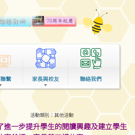
外聯繫
家長與校友
聯絡我們
活動類別：其他活動
了進一步提升學生的閱讀興趣及建立學生