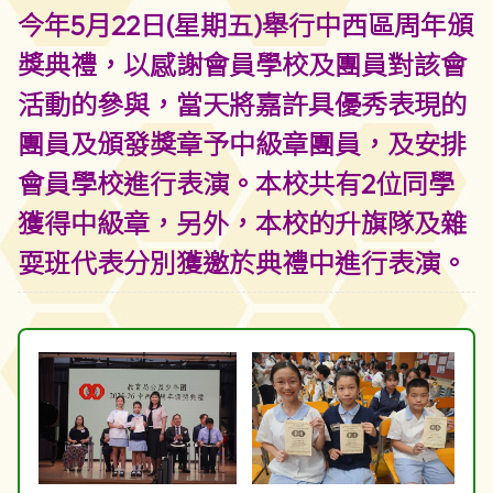
今年5月22日(星期五)舉行中西區周年頒
獎典禮，以感謝會員學校及團員對該會
活動的參與，當天將嘉許具優秀表現的
團員及頒發獎章予中級章團員，及安排
會員學校進行表演。本校共有2位同學
獲得中級章，另外，本校的升旗隊及雜
耍班代表分別獲邀於典禮中進行表演。