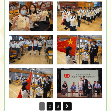
1
2
3