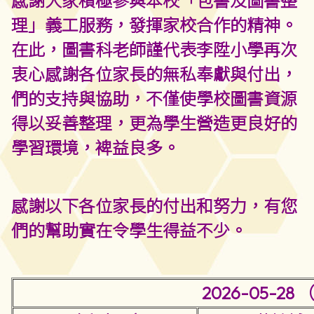
感謝大家積極參與本校「包書及圖書整
理」義工服務，發揮家校合作的精神。
在此，圖書科老師謹代表李陞小學再次
衷心感謝各位家長的無私奉獻與付出，
們的支持與協助，不僅使學校圖書資源
得以妥善整理，更為學生營造更良好的
學習環境，裨益良多。
感謝以下各位家長的付出和努力，有您
們的幫助實在令學生得益不少。
2026-05-2