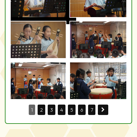
1
2
3
4
5
6
7