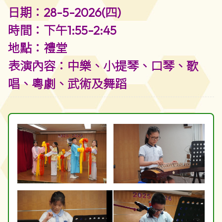
日期：28-5-2026(四)
時間：下午1:55-2:45
地點：禮堂
表演內容：中樂、小提琴、口琴、歌
唱、粵劇、武術及舞蹈