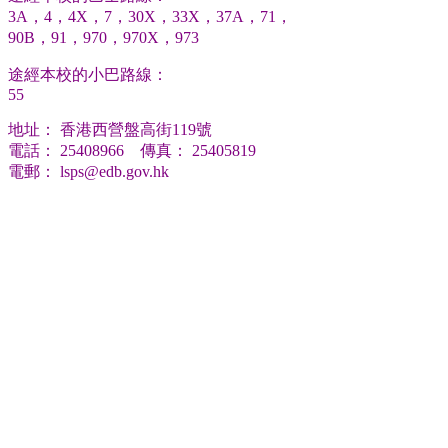
3A，4，4X，7，30X，33X，37A，71，
90B，91，970，970X，973
途經本校的小巴路線：
55
地址： 香港西營盤高街119號
電話： 25408966 傳真： 25405819
電郵：
lsps@edb.gov.hk