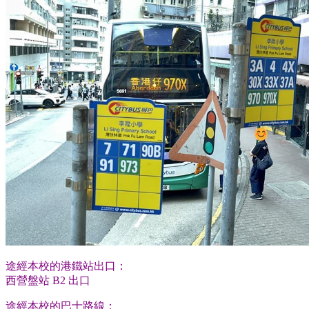
途經本校的港鐵站出口：
西營盤站 B2 出口
途經本校的巴士路線：