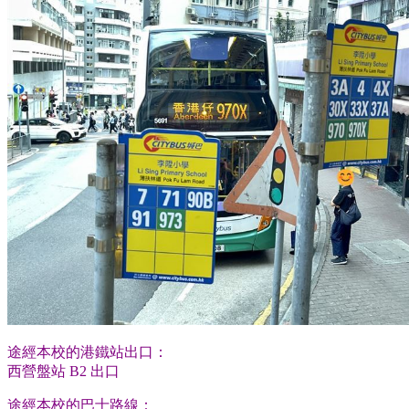
途經本校的港鐵站出口：
西營盤站 B2 出口
途經本校的巴士路線：