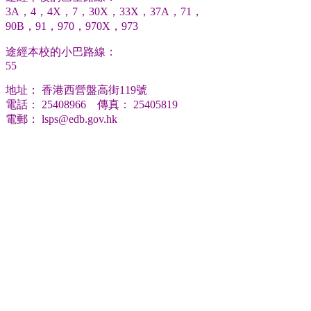
3A，4，4X，7，30X，33X，37A，71，
90B，91，970，970X，973
途經本校的小巴路線：
55
地址： 香港西營盤高街119號
電話： 25408966 傳真： 25405819
電郵：
lsps@edb.gov.hk