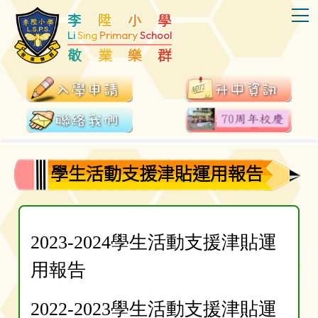
T
李
陞
小
學
Li
Sing
Primary
School
敬
業
樂
群
學生活動支援津貼運用報告
2023-2024學生活動支援津貼運
用報告
2022-2023學生活動支援津貼運