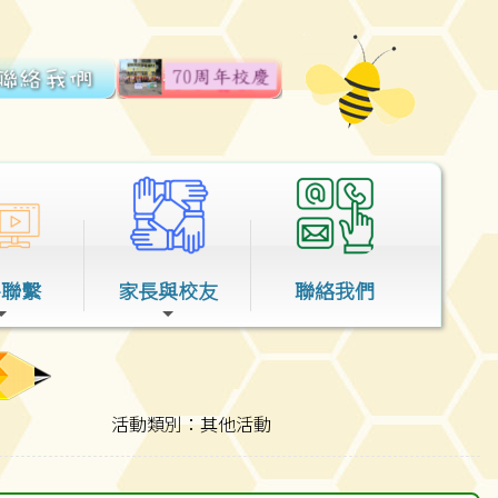
外聯繫
家長與校友
聯絡我們
活動類別：其他活動