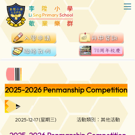
T
李
陞
小
學
Li
Sing
Primary
School
敬
業
樂
群
2025-2026 Penmanship Competition
2025-12-17 (星期三)
活動類別：其他活動