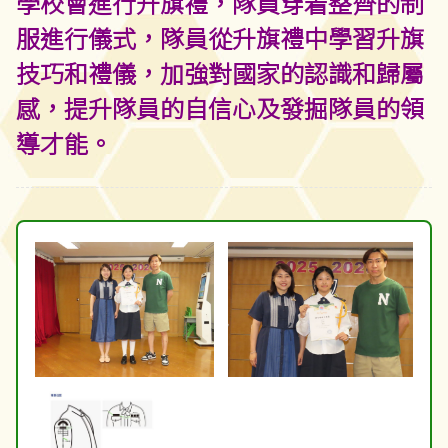
學校會進行升旗禮，隊員穿着整齊的制
服進行儀式，隊員從升旗禮中學習升旗
技巧和禮儀，加強對國家的認識和歸屬
感，提升隊員的自信心及發掘隊員的領
導才能。