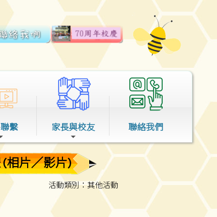
外聯繫
家長與校友
聯絡我們
(相片／影片)
活動類別：其他活動