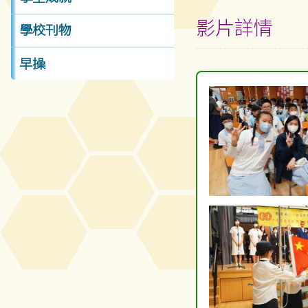
影片詳情
學校刊物
早操